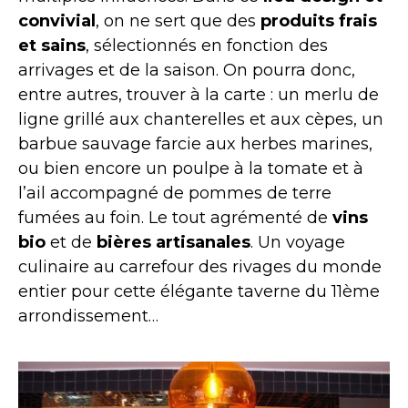
convivial
, on ne sert que des
produits frais
et sains
, sélectionnés en fonction des
arrivages et de la saison. On pourra donc,
entre autres, trouver à la carte : un merlu de
ligne grillé aux chanterelles et aux cèpes, un
barbue sauvage farcie aux herbes marines,
ou bien encore un poulpe à la tomate et à
l’ail accompagné de pommes de terre
fumées au foin. Le tout agrémenté de
vins
bio
et de
bières artisanales
. Un voyage
culinaire au carrefour des rivages du monde
entier pour cette élégante taverne du 11ème
arrondissement…