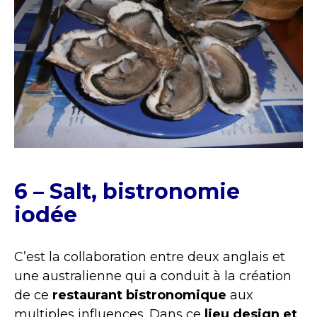
6 – Salt, bistronomie
iodée
C’est la collaboration entre deux anglais et
une australienne qui a conduit à la création
de ce
restaurant bistronomique
aux
multiples influences. Dans ce
lieu design et