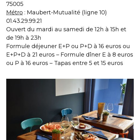
75005
Métro
: Maubert-Mutualité (ligne 10)
01.43.29.99.21
Ouvert du mardi au samedi de 12h à 15h et
de 19h à 23h
Formule déjeuner E+P ou P+D à 16 euros ou
E+P+D à 21 euros – Formule dîner E à 8 euros
ou P à 16 euros – Tapas entre 5 et 15 euros