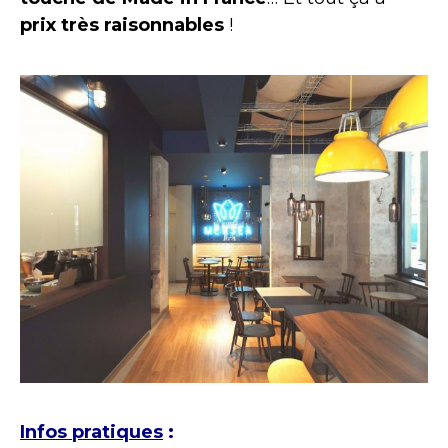
prix très raisonnables
!
Infos pratiques
: