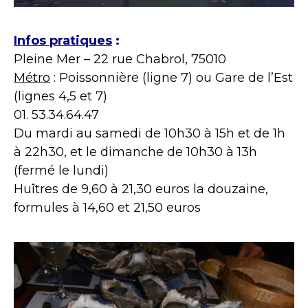
Infos pratiques
:
Pleine Mer – 22 rue Chabrol, 75010
Métro
: Poissonnière (ligne 7) ou Gare de l’Est
(lignes 4,5 et 7)
01. 53.34.64.47
Du mardi au samedi de 10h30 à 15h et de 1h
à 22h30, et le dimanche de 10h30 à 13h
(fermé le lundi)
Huîtres de 9,60 à 21,30 euros la douzaine,
formules à 14,60 et 21,50 euros