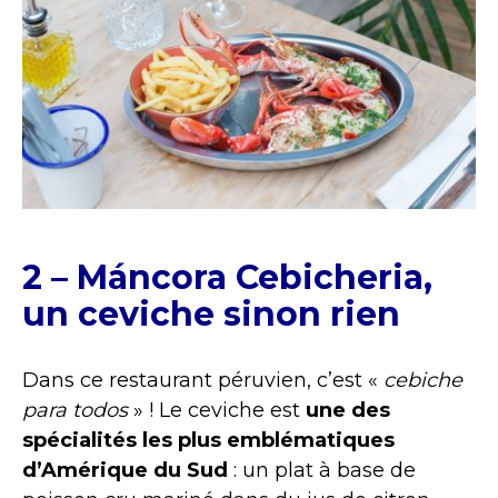
2 – Máncora Cebicheria,
un ceviche sinon rien
Dans ce restaurant péruvien, c’est «
cebiche
para todos
» ! Le ceviche est
une des
spécialités les plus emblématiques
d’Amérique du Sud
: un plat à base de