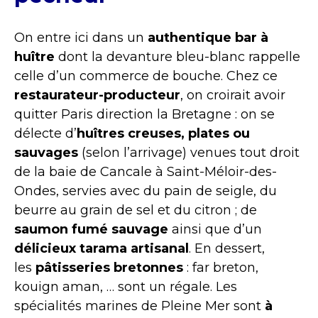
On entre ici dans un
authentique bar à
huître
dont la devanture bleu-blanc rappelle
celle d’un commerce de bouche. Chez ce
restaurateur-producteur
, on croirait avoir
quitter Paris direction la Bretagne : on se
délecte d’
huîtres creuses, plates ou
sauvages
(selon l’arrivage) venues tout droit
de la baie de Cancale à Saint-Méloir-des-
Ondes, servies avec du pain de seigle, du
beurre au grain de sel et du citron ; de
saumon fumé sauvage
ainsi que d’un
délicieux tarama artisanal
. En dessert,
les
pâtisseries bretonnes
: far breton,
kouign aman, … sont un régale. Les
spécialités marines de Pleine Mer sont
à