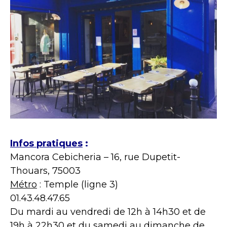
Infos pratiques
:
Mancora Cebicheria – 16, rue Dupetit-
Thouars, 75003
Métro
: Temple (ligne 3)
01.43.48.47.65
Du mardi au vendredi de 12h à 14h30 et de
19h à 22h30 et du samedi au dimanche de