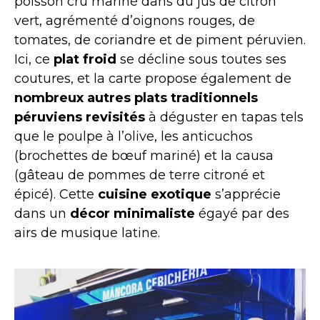
poisson cru mariné dans du jus de citron
vert, agrémenté d’oignons rouges, de
tomates, de coriandre et de piment péruvien.
Ici, ce
plat froid
se décline sous toutes ses
coutures, et la carte propose également de
nombreux autres plats traditionnels
péruviens revisités
à déguster en tapas tels
que le poulpe à l’olive, les anticuchos
(brochettes de bœuf mariné) et la causa
(gâteau de pommes de terre citroné et
épicé). Cette
cuisine exotique
s’apprécie
dans un
décor minimaliste
égayé par des
airs de musique latine.