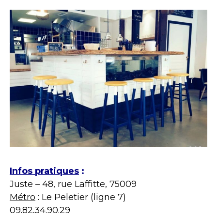
Infos pratiques
:
Juste – 48, rue Laffitte, 75009
Métro
: Le Peletier (ligne 7)
09.82.34.90.29