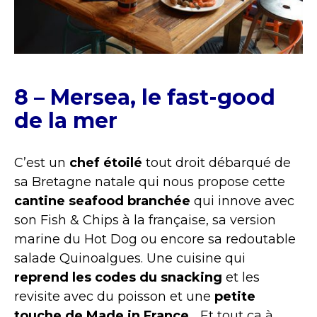
8 – Mersea, le fast-good
de la mer
C’est un
chef étoilé
tout droit débarqué de
sa Bretagne natale qui nous propose cette
cantine seafood branchée
qui innove avec
son Fish & Chips à la française, sa version
marine du Hot Dog ou encore sa redoutable
salade Quinoalgues. Une cuisine qui
reprend les codes du snacking
et les
revisite avec du poisson et une
petite
touche de Made in France
… Et tout ça à