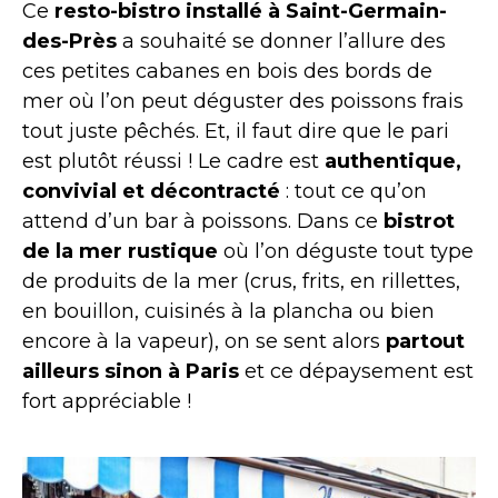
Ce
resto-bistro
installé à Saint-Germain-
des-Près
a souhaité se donner l’allure des
ces petites cabanes en bois des bords de
mer où l’on peut déguster des poissons frais
tout juste pêchés. Et, il faut dire que le pari
est plutôt réussi ! Le cadre est
authentique,
convivial et décontracté
: tout ce qu’on
attend d’un bar à poissons. Dans ce
bistrot
de la mer rustique
où l’on déguste tout type
de produits de la mer (crus, frits, en rillettes,
en bouillon, cuisinés à la plancha ou bien
encore à la vapeur), on se sent alors
partout
ailleurs sinon à Paris
et ce dépaysement est
fort appréciable !