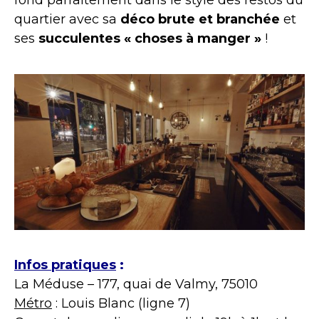
quartier avec sa
déco brute et branchée
et
ses
succulentes « choses à manger »
!
Infos pratiques
:
La Méduse –
177, quai de Valmy, 75010
Métro
: Louis Blanc (ligne 7)