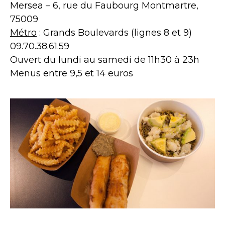
Mersea – 6, rue du Faubourg Montmartre,
75009
Métro
: Grands Boulevards (lignes 8 et 9)
09.70.38.61.59
Ouvert du lundi au samedi de 11h30 à 23h
Menus entre 9,5 et 14 euros