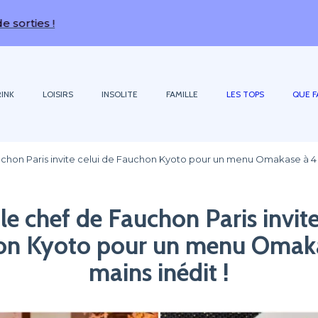
INK
LOISIRS
INSOLITE
FAMILLE
LES TOPS
QUE F
Fauchon Paris invite celui de Fauchon Kyoto pour un menu Omakase à 4 
, le chef de Fauchon Paris invite
on Kyoto pour un menu Omaka
mains inédit !