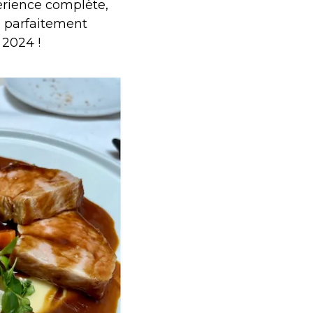
érience complète,
é parfaitement
2024 !