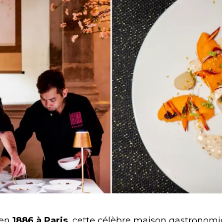
 en
1886 à Paris
, cette célèbre maison gastronom