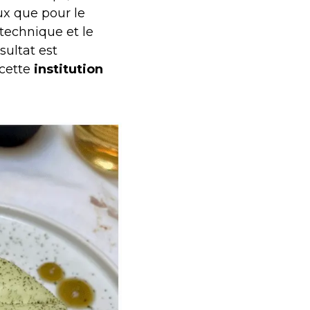
ux que pour le
 technique et le
sultat est
cette
institution