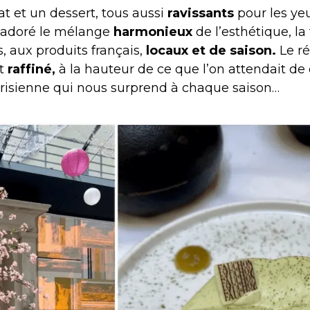
at et un dessert, tous aussi
ravissants
pour les ye
s adoré le mélange
harmonieux
de l’esthétique, la
s, aux produits français,
locaux et de saison.
Le ré
nt
raffiné,
à la hauteur de ce que l’on attendait de 
risienne qui nous surprend à chaque saison…