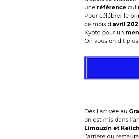
une
référence
culi
Pour célébrer le p
ce mois d’
avril 20
Kyoto pour un
menu
On vous en dit plus
Dès l’arrivée au
Gra
on est mis dans l’
Limouzin et Keiic
l’arrière du restau