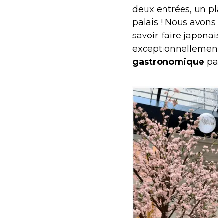
deux entrées, un pl
palais ! Nous avon
savoir-faire japonai
exceptionnelleme
gastronomique
pa