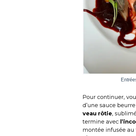
Entrée
Pour continuer, vou
d’une sauce beurre 
veau rôtie
, sublim
termine avec
l’inc
montée infusée au