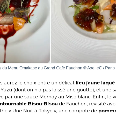
s du Menu Omakase au Grand Café Fauchon © AxelleC / Paris
s aurez le choix entre un délicat
lieu jaune laqué
Yuzu (dont on n’a pas laissé une goutte), et une
ée par une sauce Mornay au Miso blanc. Enfin, le v
ontournable Bisou-Bisou
de Fauchon, revisité av
 thé « Une Nuit à Tokyo », une compote de
pommes