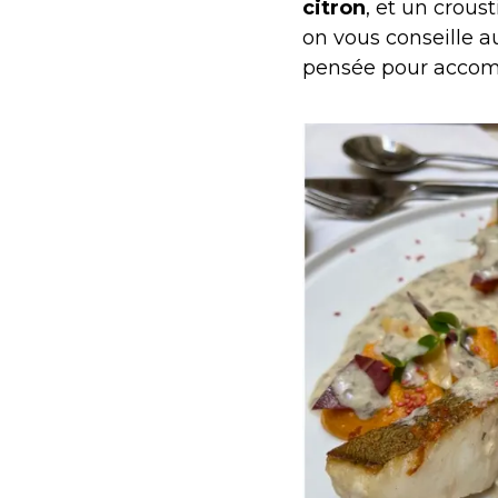
citron
, et un crous
on vous conseille au
pensée pour accomp