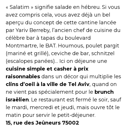
« Salatim » signifie salade en hébreu. Si vous
avez compris cela, vous avez déjà un bel
aperçu du concept de cette cantine lancée
par Yariv Berreby, l’ancien chef de cuisine du
célèbre bar à tapas du boulevard
Montmartre, le BAT. Houmous, poulet pargit
(mariné et grillé), ceviche de bar, schnitzel
(escalopes panées)… Ici on déjeune une
cuisine simple et casher à prix
raisonnables
dans un décor qui multiplie les
clins d’oeil à la ville de Tel Aviv
, quand on
ne vient pas spécialement pour le
brunch
israëlien
. Le restaurant est fermé le soir, sauf
le mardi, mercredi et jeudi, mais ouvre tôt le
matin pour servir le petit-déjeuner.
15, rue des Jeûneurs 75002