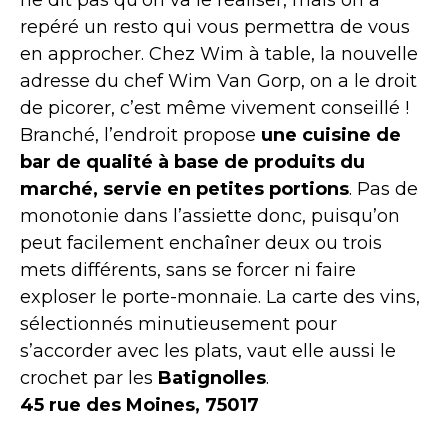
ne dit pas qu’on va le réaliser, mais on a
repéré un resto qui vous permettra de vous
en approcher. Chez Wim à table, la nouvelle
adresse du chef Wim Van Gorp, on a le droit
de picorer, c’est même vivement conseillé !
Branché, l’endroit propose
une cuisine de
bar de qualité à base de produits du
marché, servie en petites portions
. Pas de
monotonie dans l’assiette donc, puisqu’on
peut facilement enchaîner deux ou trois
mets différents, sans se forcer ni faire
exploser le porte-monnaie. La carte des vins,
sélectionnés minutieusement pour
s’accorder avec les plats, vaut elle aussi le
crochet par les
Batignolles
.
45 rue des Moines, 75017