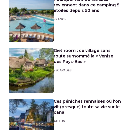
reviennent dans ce camping 5
étoiles depuis 50 ans
FRANCE
Giethoorn : ce village sans
route surnommé la « Venise
des Pays-Bas »
ESCAPADES
Ces péniches rennaises où l'on
vit (presque) toute sa vie sur le
canal
ACTUS