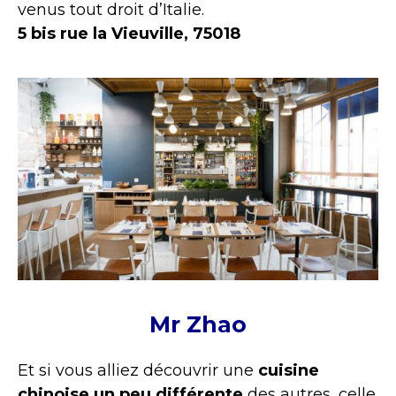
venus tout droit d’Italie.
5 bis rue la Vieuville, 75018
Mr Zhao
Et si vous alliez découvrir une
cuisine
chinoise un peu différente
des autres, celle