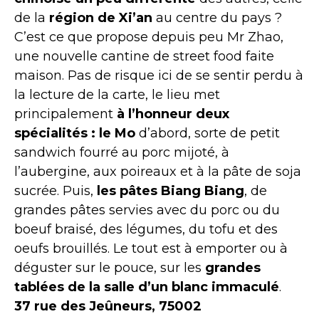
de la
région de Xi’an
au centre du pays ?
C’est ce que propose depuis peu Mr Zhao,
une nouvelle cantine de street food faite
maison. Pas de risque ici de se sentir perdu à
la lecture de la carte, le lieu met
principalement
à l’honneur deux
spécialités : le Mo
d’abord, sorte de petit
sandwich fourré au porc mijoté, à
l’aubergine, aux poireaux et à la pâte de soja
sucrée. Puis,
les pâtes Biang Biang
, de
grandes pâtes servies avec du porc ou du
boeuf braisé, des légumes, du tofu et des
oeufs brouillés. Le tout est à emporter ou à
déguster sur le pouce, sur les
grandes
tablées de la salle d’un blanc immaculé
.
37 rue des Jeûneurs, 75002