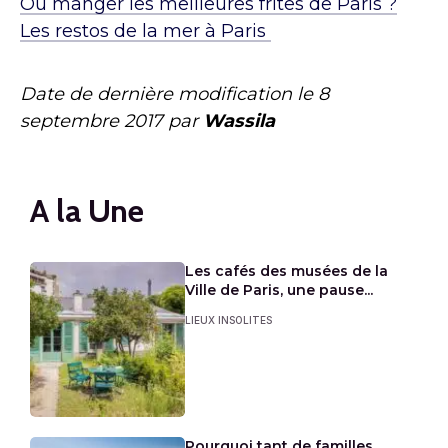
Où manger les meilleures frites de Paris ?
Les restos de la mer à Paris
Date de dernière modification le
8
septembre 2017
par
Wassila
A la Une
Les cafés des musées de la
Ville de Paris, une pause...
LIEUX INSOLITES
Pourquoi tant de familles