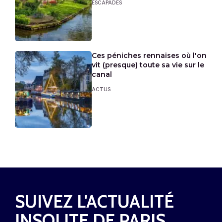
ESCAPADES
Ces péniches rennaises où l'on
vit (presque) toute sa vie sur le
canal
ACTUS
SUIVEZ L'ACTUALITÉ
INSOLITE DE PARIS