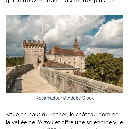
qui se trouve soixante-dix mètres plus bas.
Rocamadour © Adobe Stock
Situé en haut du rocher, le château domine
la vallée de l’Alzou et offre une splendide vue