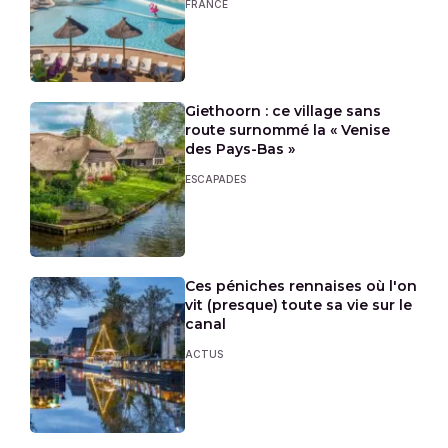
FRANCE
Giethoorn : ce village sans
route surnommé la « Venise
des Pays-Bas »
ESCAPADES
Ces péniches rennaises où l'on
vit (presque) toute sa vie sur le
canal
ACTUS