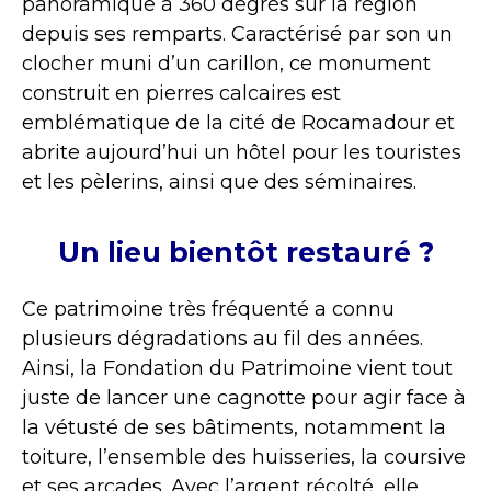
panoramique à 360 degrés sur la région
depuis ses remparts. Caractérisé par son un
clocher muni d’un carillon, ce monument
construit en pierres calcaires est
emblématique de la cité de Rocamadour et
abrite aujourd’hui un hôtel pour les touristes
et les pèlerins, ainsi que des séminaires.
Un lieu bientôt restauré ?
Ce patrimoine très fréquenté a connu
plusieurs dégradations au fil des années.
Ainsi, la Fondation du Patrimoine vient tout
juste de lancer une cagnotte pour agir face à
la vétusté de ses bâtiments, notamment la
toiture, l’ensemble des huisseries, la coursive
et ses arcades. Avec l’argent récolté, elle