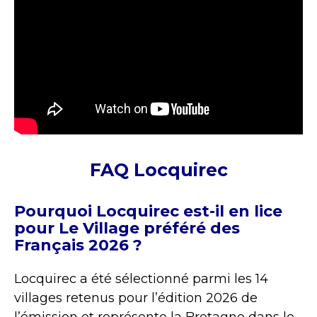
FAQ Locquirec
Pourquoi Locquirec est-il en lice
pour Le Village préféré des
Français 2026 ?
Locquirec a été sélectionné parmi les 14
villages retenus pour l’édition 2026 de