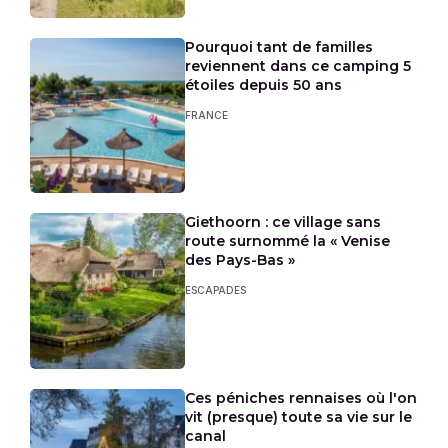
Pourquoi tant de familles
reviennent dans ce camping 5
étoiles depuis 50 ans
FRANCE
Giethoorn : ce village sans
route surnommé la « Venise
des Pays-Bas »
ESCAPADES
Ces péniches rennaises où l'on
vit (presque) toute sa vie sur le
canal