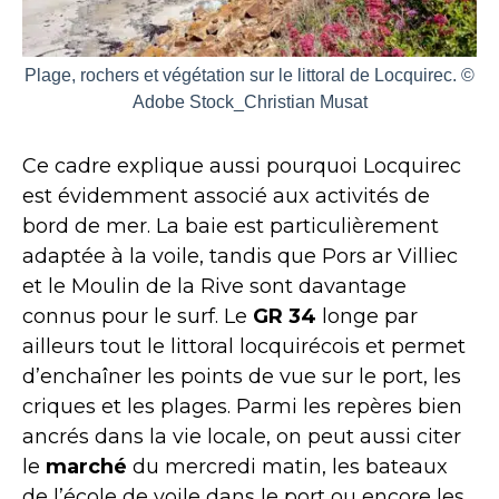
Plage, rochers et végétation sur le littoral de Locquirec. ©
Adobe Stock_Christian Musat
Ce cadre explique aussi pourquoi Locquirec
est évidemment associé aux activités de
bord de mer. La baie est particulièrement
adaptée à la voile, tandis que Pors ar Villiec
et le Moulin de la Rive sont davantage
connus pour le surf. Le
GR 34
longe par
ailleurs tout le littoral locquirécois et permet
d’enchaîner les points de vue sur le port, les
criques et les plages. Parmi les repères bien
ancrés dans la vie locale, on peut aussi citer
le
marché
du mercredi matin, les bateaux
de l’école de voile dans le port ou encore les