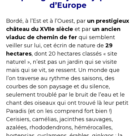
d’Europe
Bordé, à l’Est et à l’Ouest, par
un prestigieux
château du XVIIe siècle
et par
un ancien
viaduc de chemin de fer
qui semblent
veiller sur lui, cet écrin de nature de
29
hectares
, dont 20 hectares classés « site
naturel », n’est pas un jardin qui se visite
mais qui se vit, se ressent. Un monde que
l’on traverse au rythme des saisons, des
courbes de son paysage et du silence,
seulement troublé par le bruit de l’eau et le
chant des oiseaux qui ont trouvé là leur petit
Paradis (et on les comprend fort bien !)
Cerisiers, camélias, jacinthes sauvages,
azalées, rhododendrons, hémérocalles,
hortensias, cyclamens, érables, ginkgos : la