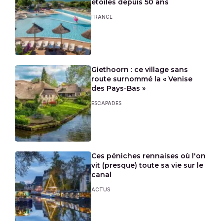
étoiles depuis 50 ans
FRANCE
Giethoorn : ce village sans
route surnommé la « Venise
des Pays-Bas »
ESCAPADES
Ces péniches rennaises où l'on
vit (presque) toute sa vie sur le
canal
ACTUS