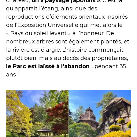
château,
un « paysage japonais »
. C’est là
qu’apparait l’étang, ainsi que des
reproductions d’éléments orientaux inspirés
de l’Exposition Universelle qui met alors le
« Pays du soleil levant » à l’honneur. De
nombreux arbres sont également plantés, et
la rivière est élargie. L’histoire commençait
plutôt bien, mais au décès des propriétaires,
le Parc est laissé à l’abandon
… pendant 35
ans !