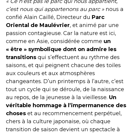
« Ce n’est pas le parc qui nous appartient,
c’est nous qui appartenons au parc »
nous a
confié Alain Caillé, Directeur du
Parc
Oriental de Maulévrier
, et animé par une
passion contagieuse. Car la nature est ici,
comme en Asie, considérée comme
un
« être » symbolique dont on admire les
transitions
qui s’effectuent au rythme des
saisons, et qui peignent chacune des toiles
aux couleurs et aux atmosphères
changeantes. D’un printemps à l’autre, c’est
tout un cycle qui se déroule, de la naissance
au repos, de la jeunesse à la vieillesse.
Un
véritable hommage à l’impermanence des
choses
et au recommencement perpétuel,
chers à la culture japonaise, où chaque
transition de saison devient un spectacle à