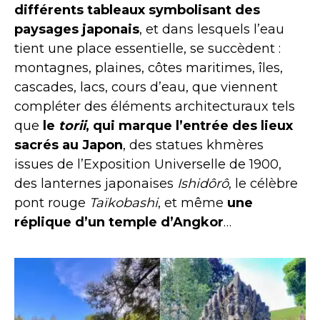
différents tableaux symbolisant des
paysages japonais
, et dans lesquels l’eau
tient une place essentielle, se succèdent :
montagnes, plaines, côtes maritimes, îles,
cascades, lacs, cours d’eau, que viennent
compléter des éléments architecturaux tels
que
le
torii
, qui marque l’entrée des lieux
sacrés au Japon
, des statues khmères
issues de l’Exposition Universelle de 1900,
des lanternes japonaises
Ishidôrô
, le célèbre
pont rouge
Taïkobashi
, et même
une
réplique d’un temple d’Angkor
…