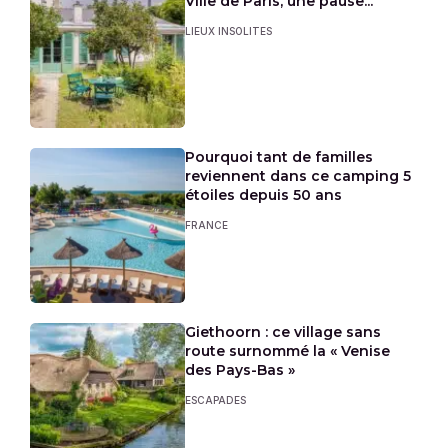
Ville de Paris, une pause...
LIEUX INSOLITES
Pourquoi tant de familles
reviennent dans ce camping 5
étoiles depuis 50 ans
FRANCE
Giethoorn : ce village sans
route surnommé la « Venise
des Pays-Bas »
ESCAPADES