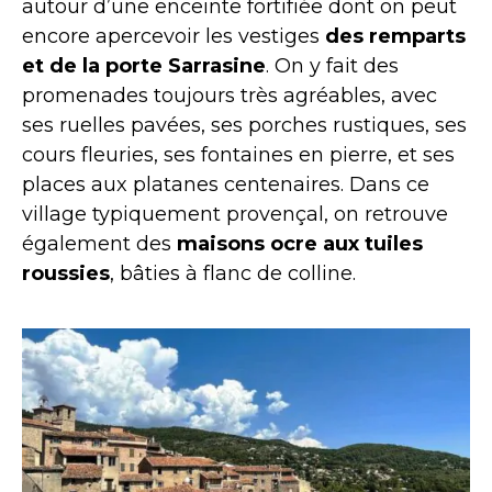
autour d’une enceinte fortifiée dont on peut
encore apercevoir les vestiges
des remparts
et de la porte Sarrasine
. On y fait des
promenades toujours très agréables, avec
ses ruelles pavées, ses porches rustiques, ses
cours fleuries, ses fontaines en pierre, et ses
places aux platanes centenaires. Dans ce
village typiquement provençal, on retrouve
également des
maisons ocre aux tuiles
roussies
, bâties à flanc de colline.