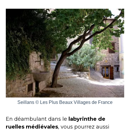
Seillans © Les Plus Beaux Villages de France
En déambulant dans le
labyrinthe de
ruelles médiévales
, vous pourrez aussi