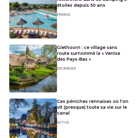
étoiles depuis 50 ans
FRANCE
Giethoorn : ce village sans
route surnommé la « Venise
des Pays-Bas »
ESCAPADES
Ces péniches rennaises où l'on
vit (presque) toute sa vie sur le
canal
ACTUS