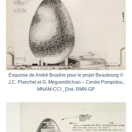
Esquisse de André Bruyère pour le projet Beaubourg ©
J.C. Planchet et G. Meguerditchian – Centre Pompidou,
MNAM-CCI _Dist. RMN-GP