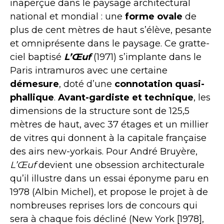
inaperçue dans le paysage architectural
national et mondial : une
forme ovale
de
plus de cent mètres de haut s’élève, pesante
et omniprésente dans le paysage. Ce gratte-
ciel baptisé
L’Œuf
(1971) s’implante dans le
Paris intramuros avec une certaine
démesure
, doté d’une
connotation quasi-
phallique
.
Avant-gardiste et technique
, les
dimensions de la structure sont de 125,5
mètres de haut, avec 37 étages et un millier
de vitres qui donnent à la capitale française
des airs new-yorkais. Pour André Bruyère,
L’Œuf
devient une obsession architecturale
qu’il illustre dans un essai éponyme paru en
1978 (Albin Michel), et propose le projet à de
nombreuses reprises lors de concours qui
sera à chaque fois décliné (New York [1978],