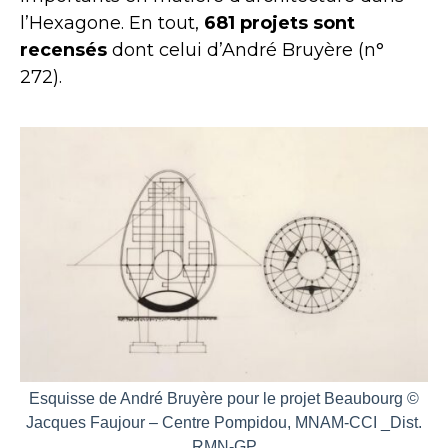
l’Hexagone. En tout,
681 projets sont
recensés
dont celui d’André Bruyère (n°
272).
Esquisse de André Bruyère pour le projet Beaubourg ©
Jacques Faujour – Centre Pompidou, MNAM-CCI _Dist.
RMN-GP