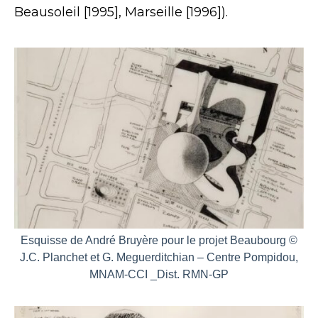
Beausoleil [1995], Marseille [1996]).
Esquisse de André Bruyère pour le projet Beaubourg ©
J.C. Planchet et G. Meguerditchian – Centre Pompidou,
MNAM-CCI _Dist. RMN-GP