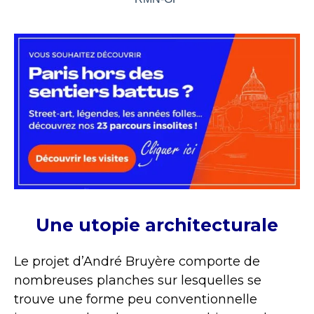
Une utopie architecturale
Le projet d’André Bruyère comporte de
nombreuses planches sur lesquelles se
trouve une forme peu conventionnelle