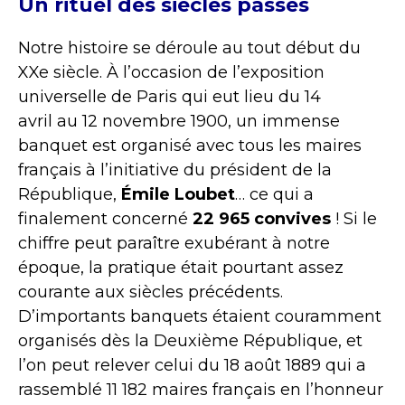
Un rituel des siècles passés
Notre histoire se déroule au tout début du
XXe siècle. À l’occasion de l’exposition
universelle de Paris qui eut lieu du
14
avril
au
12 novembre 1900, un immense
banquet est organisé avec tous les maires
français à l’initiative du président de la
République,
Émile Loubet
… ce qui a
finalement concerné
22 965 convives
! Si le
chiffre peut paraître exubérant à notre
époque, la pratique était pourtant assez
courante aux siècles précédents.
D’importants banquets étaient couramment
organisés dès la Deuxième République, et
l’on peut relever celui du 18 août 1889 qui a
rassemblé 11 182 maires français en l’honneur