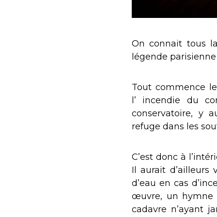
On connait tous l
légende parisienne 
Tout commence le 2
l’ incendie du co
conservatoire, y a
refuge dans les sout
C’est donc à l’inté
Il aurait d’ailleur
d’eau en cas d’ince
œuvre, un hymne à 
cadavre n’ayant ja