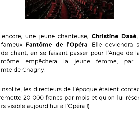
e encore, une jeune chanteuse,
Christine Daaé
le fameux
Fantôme de l’Opéra
. Elle deviendra s
de chant, en se faisant passer pour l’Ange de 
fantôme empêchera la jeune femme, par 
mte de Chagny.
nsolite, les directeurs de l’époque étaient conta
remette 20 000 francs par mois et qu’on lui rése
s visible aujourd’hui à l’Opéra !)