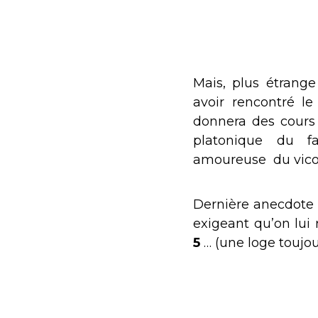
Mais, plus étrang
avoir rencontré 
donnera des cours 
platonique du 
amoureuse du vico
Dernière anecdote i
exigeant qu’on lui 
5
… (une loge toujour