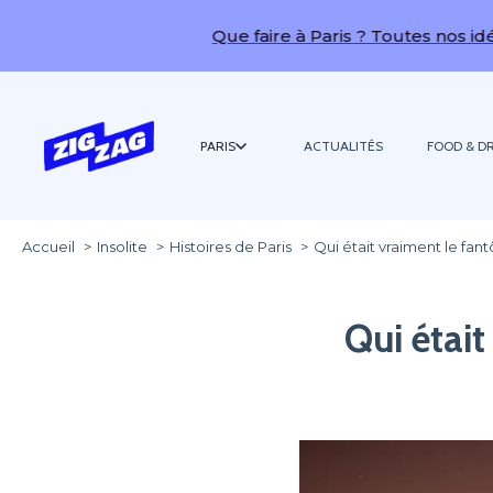
Que faire à Paris ? Toutes nos idées de sort
PARIS
ACTUALITÉS
FOOD & DR
Accueil
Insolite
Histoires de Paris
Qui était vraiment le fan
Qui était