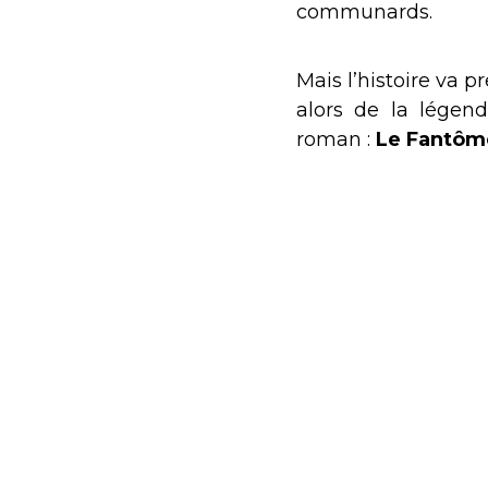
communards.
Mais l’histoire va p
alors de la légen
roman :
Le Fantôme