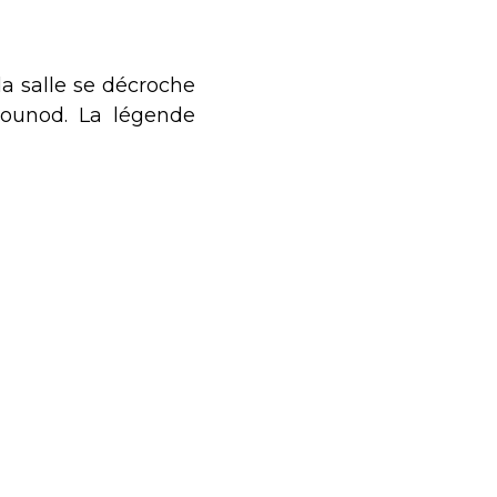
la salle se décroche
Gounod. La légende