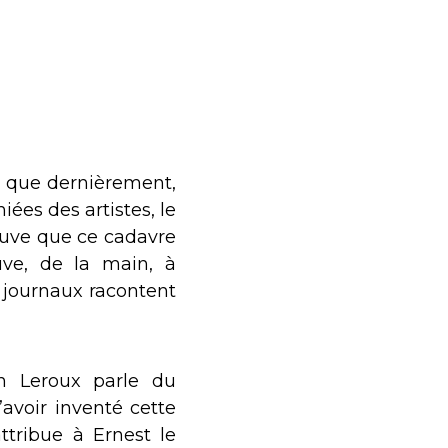
lle que dernièrement,
iées des artistes, le
reuve que ce cadavre
uve, de la main, à
s journaux racontent
on Leroux parle du
’avoir inventé cette
ttribue à Ernest le