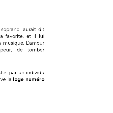
, soprano, aurait dit
a favorite, et il lui
la musique. L’amour
peur, de tomber
ctés par un individu
rve la
loge numéro