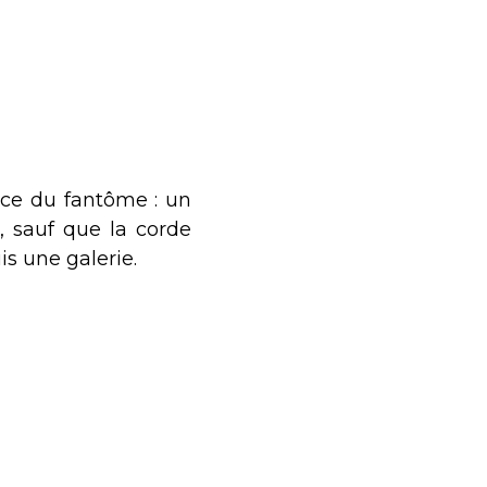
nce du fantôme : un
, sauf que la corde
s une galerie.