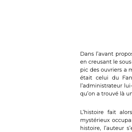
Dans l’avant propos,
en creusant le sous-
pic des ouvriers a 
était celui du Fa
l’administrateur lu
qu’on a trouvé là 
L’histoire fait a
mystérieux occupant
histoire, l’auteur s