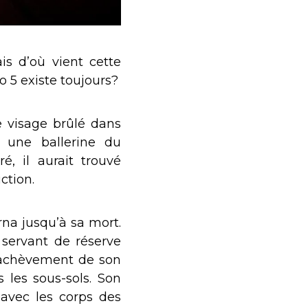
is d’où vient cette
 5 existe toujours?
e visage brûlé dans
, une ballerine du
é, il aurait trouvé
ction.
rna jusqu’à sa mort.
t servant de réserve
 l’achèvement de son
 les sous-sols. Son
 avec les corps des