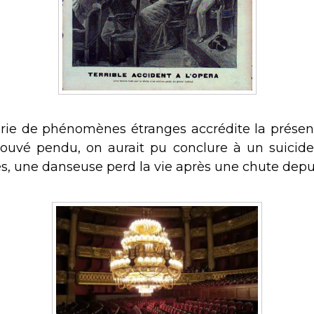
série de phénomènes étranges accrédite la prése
rouvé pendu, on aurait pu conclure à un suicide
, une danseuse perd la vie après une chute depui