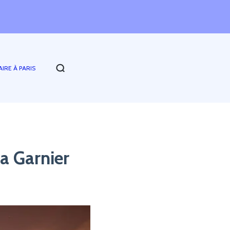
AIRE À PARIS
ra Garnier