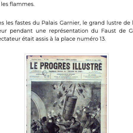
 les flammes.
s les fastes du Palais Garnier, le grand lustre de 
eur pendant une représentation du Faust de 
ctateur était assis à la place numéro 13.