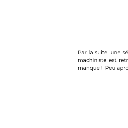
Par la suite, une 
machiniste est ret
manque ! Peu après