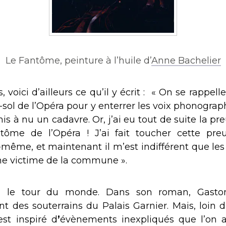
Le Fantôme, peinture à l’huile d’
Anne Bachelier
 voici d’ailleurs ce qu’il y écrit : « On se rappe
sol de l’Opéra pour y enterrer les voix phonograph
mis à nu un cadavre. Or, j’ai eu tout de suite la p
ntôme de l’Opéra ! J’ai fait toucher cette pre
i-même, et maintenant il m’est indifférent que le
une victime de la commune ».
lors le tour du monde. Dans son roman, Gast
 des souterrains du Palais Garnier. Mais, loin d
’est inspiré d
’
évènements inexpliqués que l’on a