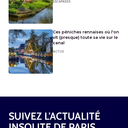
ESCAPADES
Ces péniches rennaises où l'on
vit (presque) toute sa vie sur le
canal
ACTUS
SUIVEZ L'ACTUALITÉ
INSOLITE DE PARIS