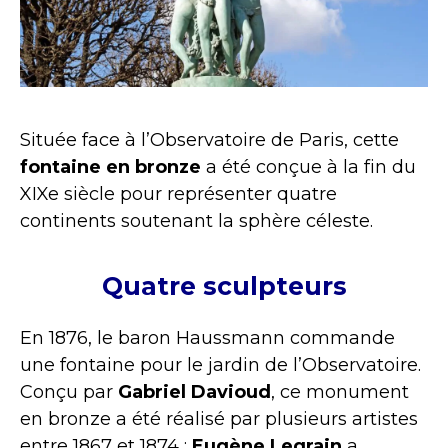
Située face à l’Observatoire de Paris, cette
fontaine en bronze
a été conçue à la fin du
XIXe siècle pour représenter quatre
continents soutenant la sphère céleste.
Quatre sculpteurs
En 1876, le baron Haussmann commande
une fontaine pour le jardin de l’Observatoire.
Conçu par
Gabriel Davioud
, ce monument
en bronze a été réalisé par plusieurs artistes
entre 1867 et 1874 :
Eugène Legrain
a