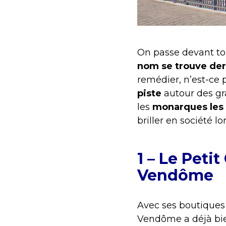
On passe devant tou
nom se trouve derr
remédier, n’est-ce 
piste
autour des gr
les
monarques les 
briller en société 
1 – Le Peti
Vendôme
Avec ses boutiques 
Vendôme a déjà bien