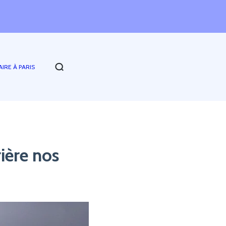
AIRE À PARIS
ière nos