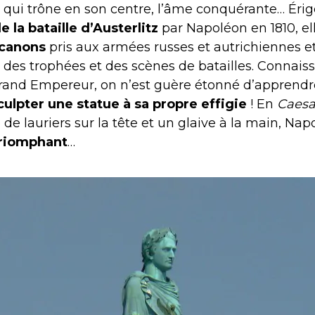
qui trône en son centre, l’âme conquérante… Éri
la bataille d’Austerlitz
par Napoléon en 1810, ell
 canons
pris aux armées russes et autrichiennes e
t des trophées et des scènes de batailles. Connaiss
and Empereur, on n’est guère étonné d’apprendr
 sculpter une statue à sa propre effigie
! En
Caesa
de lauriers sur la tête et un glaive à la main, Na
triomphant
…