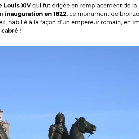
e Louis XIV
qui fut érigée en remplacement de la 
on
inauguration en 1822
, ce monument de bronze
oleil, habillé à la façon d’un empereur romain, en 
 cabré
!