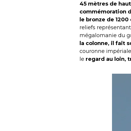
45 mètres de haut
commémoration de 
le bronze de 1200
reliefs représentan
mégalomanie du gr
la colonne, il fait
couronne impériale 
le
regard au loin, 