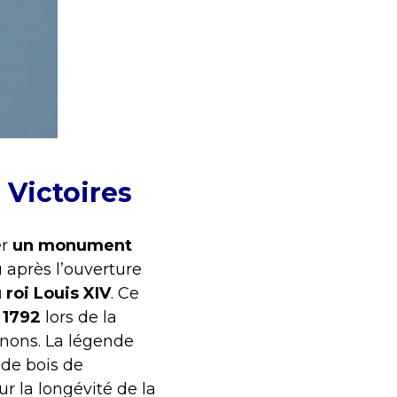
s Victoires
er
un monument
 après l’ouverture
 roi Louis XIV
. Ce
 1792
lors de la
anons. La légende
 de bois de
r la longévité de la