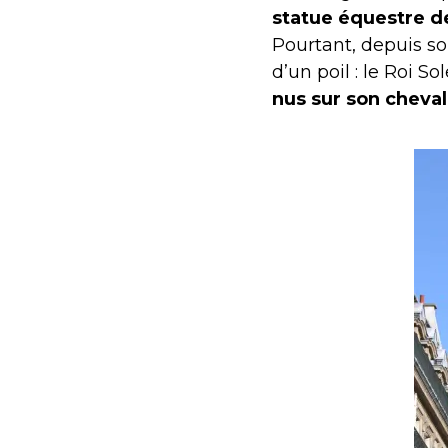
statue équestre d
Pourtant, depuis s
d’un poil : le Roi S
nus sur son cheval