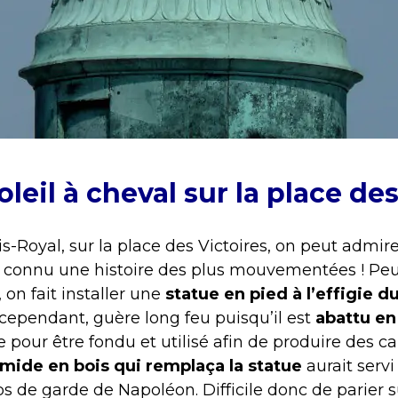
oleil à cheval sur la place de
s-Royal, sur la place des Victoires, on peut admir
a connu une histoire des plus mouvementées ! Peu
 on fait installer une
statue en pied à l’effigie du
cependant, guère long feu puisqu’il est
abattu en
e pour être fondu et utilisé afin de produire des c
mide en bois qui remplaça la statue
aurait servi
s de garde de Napoléon. Difficile donc de parier su