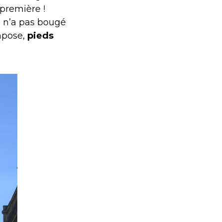
première !
 n’a pas bougé
impose,
pieds