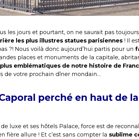
s les jours et pourtant, on ne saurait pas toujour
ière les plus illustres statues parisiennes
! Il e
pas ?! Nous voilà donc aujourd’hui partis pour un
f
andes places et monuments de la capitale, abrita
plus emblématiques de notre histoire de Fran
lors de votre prochain dîner mondain…
t Caporal perché en haut de l
de luxe et ses hôtels Palace, force est de reconnaî
 fière allure ! Et c’est sans compter la
sublime c