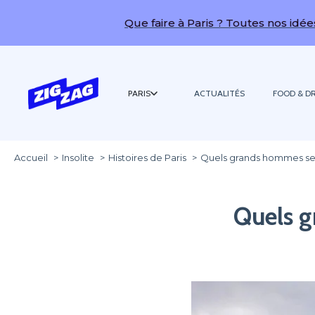
Que faire à Paris ? Toutes nos idées de sorties
PARIS
ACTUALITÉS
FOOD & DR
Accueil
Insolite
Histoires de Paris
Quels grands hommes se c
Quels g