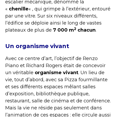
escalier mécanique, dénommé la
«
chenille
« , qui grimpe à l’extérieur, entouré
par une vitre. Sur six niveaux différents,
l’édifice se déploie ainsi le long de vastes
2
plateaux de plus de
7 000 m
chacun
.
Un organisme vivant
Avec ce centre d’art, l’objectif de Renzo
Piano et Richard Rogers était de concevoir
un véritable
organisme vivant
. Un lieu de
vie, tout d’abord, avec sa Pizza fourmillante
et ses différents espaces mêlant salles
d’exposition, bibliothèque publique,
restaurant, salle de cinéma et de conférence.
Mais la vie ne réside pas seulement dans
l’animation de ces espaces : elle circule aussi