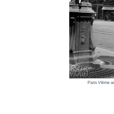
Paris VIème ar