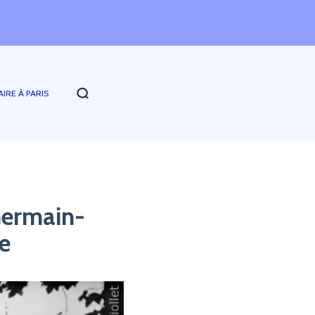
AIRE À PARIS
Germain-
e