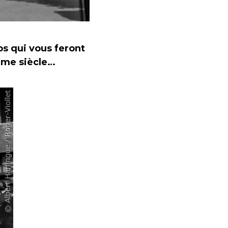
os qui vous feront
Xème siècle…