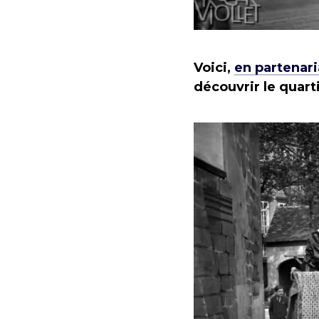
Voici,
en partenari
découvrir le quar