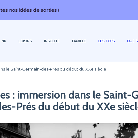
s de sorties !
INK
LOISIRS
INSOLITE
FAMILLE
LES TOPS
QUE F
ns le Saint-Germain-des-Prés du début du XXe siècle
es : immersion dans le Saint-
des-Prés du début du XXe siècl