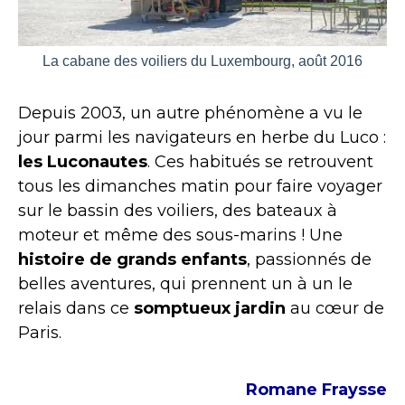
La cabane des voiliers du Luxembourg, août 2016
Depuis 2003, un autre phénomène a vu le
jour parmi les navigateurs en herbe du Luco :
les Luconautes
. Ces habitués se retrouvent
tous les dimanches matin pour faire voyager
sur le bassin des voiliers, des bateaux à
moteur et même des sous-marins ! Une
histoire de grands enfants
, passionnés de
belles aventures, qui prennent un à un le
relais dans ce
somptueux jardin
au cœur de
Paris.
Romane Fraysse