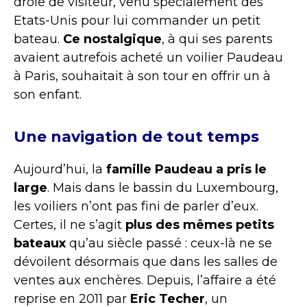
drôle de visiteur, venu spécialement des
Etats-Unis pour lui commander un petit
bateau.
Ce nostalgique
, à qui ses parents
avaient autrefois acheté un voilier Paudeau
à Paris, souhaitait à son tour en offrir un à
son enfant.
Une navigation de tout temps
Aujourd’hui, la
famille Paudeau a pris le
large
. Mais dans le bassin du Luxembourg,
les voiliers n’ont pas fini de parler d’eux.
Certes, il ne s’agit
plus des mêmes petits
bateaux
qu’au siècle passé : ceux-là ne se
dévoilent désormais que dans les salles de
ventes aux enchères. Depuis, l’affaire a été
reprise en 2011 par
Eric Techer
, un