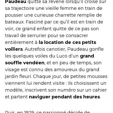
Paudeau
quitte sa rêverie lorsqu’il croise sur
sa trajectoire une vieille femme en train de
pousser une curieuse charrette remplie de
bateaux. Fasciné par ce qu’il est en train de
voir, ce grand enfant quitte de ce pas son
travail de serrurier pour se consacrer
entièrement à
la location de ces petits
voiliers
. Autrefois canotier, Paudeau gonfle
les quelques voiles du Luco d’un
grand
souffle vendéen
, et en peu de temps, son
visage est connu des amoureux du grand
jardin fleuri. Chaque jour, de petites mousses
viennent lui rendent visite : ils choisissent un
modèle, inscrivent son numéro sur un cahier
et partent
naviguer pendant des heures
.
Puis, en 1929, ce passionné décide de