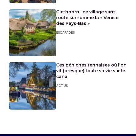
Giethoorn : ce village sans
route surnommé la « Venise
des Pays-Bas »
ESCAPADES
Ces péniches rennaises où l'on
vit (presque) toute sa vie sur le
canal
ACTUS