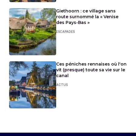
Giethoorn : ce village sans
route surnommé la « Venise
des Pays-Bas »
ESCAPADES
Ces péniches rennaises où l'on
vit (presque) toute sa vie sur le
canal
ACTUS