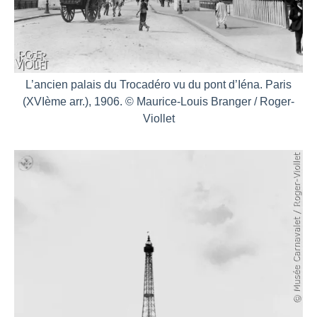
L’ancien palais du Trocadéro vu du pont d’Iéna. Paris
(XVIème arr.), 1906. © Maurice-Louis Branger / Roger-
Viollet