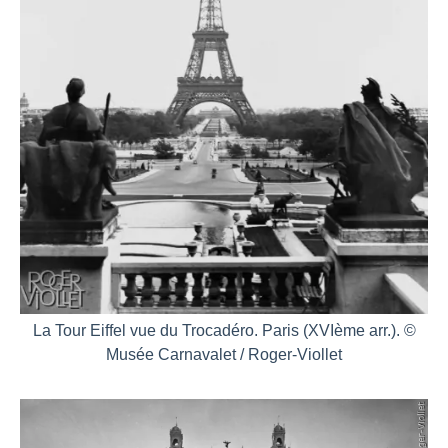
La Tour Eiffel vue du Trocadéro. Paris (XVIème arr.). ©
Musée Carnavalet / Roger-Viollet