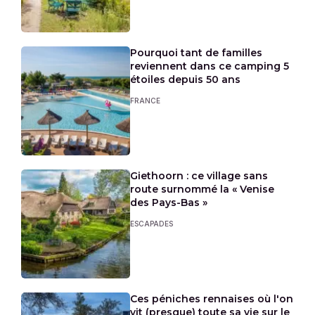
Pourquoi tant de familles
reviennent dans ce camping 5
étoiles depuis 50 ans
FRANCE
Giethoorn : ce village sans
route surnommé la « Venise
des Pays-Bas »
ESCAPADES
Ces péniches rennaises où l'on
vit (presque) toute sa vie sur le