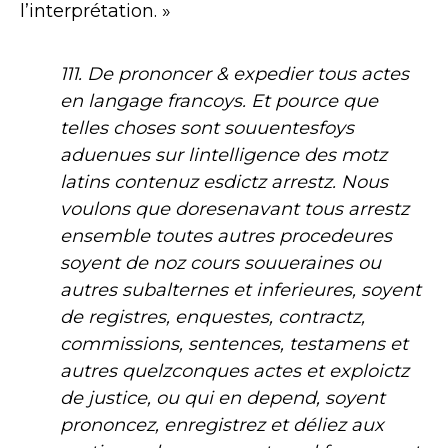
l’interprétation. »
111. De prononcer & expedier tous actes
en langage francoys. Et pource que
telles choses sont souuentesfoys
aduenues sur lintelligence des motz
latins contenuz esdictz arrestz. Nous
voulons que doresenavant tous arrestz
ensemble toutes autres procedeures
soyent de noz cours souueraines ou
autres subalternes et inferieures, soyent
de registres, enquestes, contractz,
commissions, sentences, testamens et
autres quelzconques actes et exploictz
de justice, ou qui en depend, soyent
prononcez, enregistrez et déliez aux