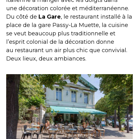
italienne à manger avec les doigts dans
une
décoration colorée et méditerranéenne.
Du côté de
La Gare
, le restaurant installé à la
place de la gare Passy-La Muette, la cuisine
se veut beaucoup plus traditionnelle et
l’esprit colonial de la décoration donne
au restaurant un air plus chic que convivial.
Deux lieux, deux ambiances.