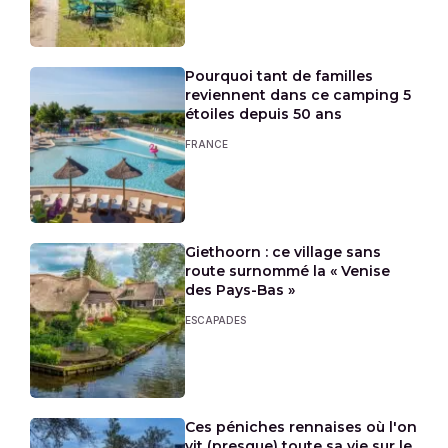
Pourquoi tant de familles
reviennent dans ce camping 5
étoiles depuis 50 ans
FRANCE
Giethoorn : ce village sans
route surnommé la « Venise
des Pays-Bas »
ESCAPADES
Ces péniches rennaises où l'on
vit (presque) toute sa vie sur le