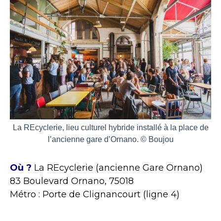
La REcyclerie, lieu culturel hybride installé à la place de
l’ancienne gare d’Ornano. © Boujou
Où ?
La REcyclerie (ancienne Gare Ornano)
83 Boulevard Ornano, 75018
Métro : Porte de Clignancourt (ligne 4)