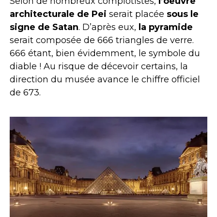
Selon de nombreux complotistes,
l’oeuvre
architecturale de Pei
serait placée
sous le
signe de Satan
. D’après eux,
la pyramide
serait composée de 666 triangles de verre.
666 étant, bien évidemment, le symbole du
diable ! Au risque de décevoir certains, la
direction du musée avance le chiffre officiel
de 673.