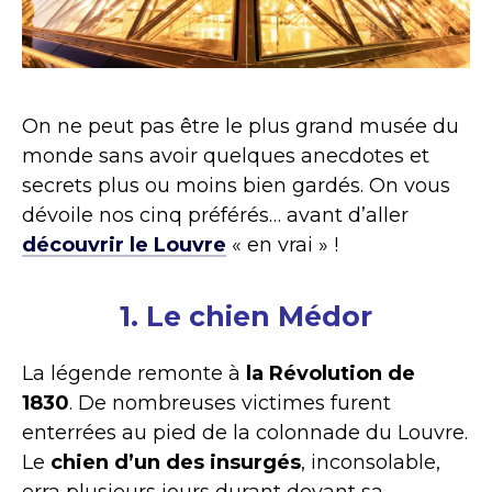
On ne peut pas être le plus grand musée du
monde sans avoir quelques anecdotes et
secrets plus ou moins bien gardés. On vous
dévoile nos cinq préférés… avant d’aller
découvrir le Louvre
« en vrai » !
1. Le chien Médor
La légende remonte à
la Révolution de
1830
. De nombreuses victimes furent
enterrées au pied de la colonnade du Louvre.
Le
chien d’un des insurgés
, inconsolable,
erra plusieurs jours durant devant sa