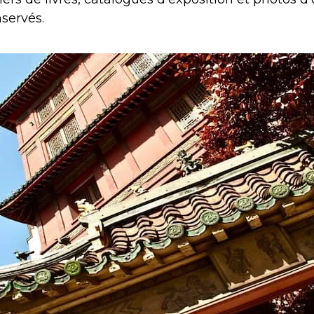
servés.