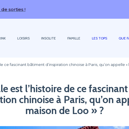
!
INK
LOISIRS
INSOLITE
FAMILLE
LES TOPS
QUE F
 de ce fascinant bâtiment d’inspiration chinoise à Paris, qu’on appelle «
le est l’histoire de ce fascinan
tion chinoise à Paris, qu’on ap
maison de Loo » ?