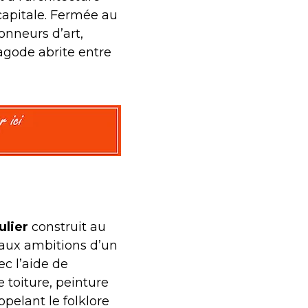
capitale. Fermée au
onneurs d’art,
pagode abrite entre
ulier
construit au
 aux ambitions d’un
ec l’aide de
 toiture, peinture
pelant le folklore