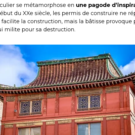
rticulier se métamorphose en
une pagode d’inspir
ébut du XXe siècle, les permis de construire ne 
i facilite la construction, mais la bâtisse provoq
ui milite pour sa destruction.