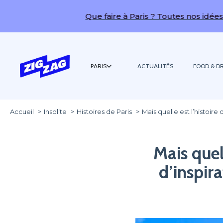
Que faire à Paris ? Toutes nos idées de sorties 
PARIS
ACTUALITÉS
FOOD & DR
Accueil
Insolite
Histoires de Paris
Mais quelle est l’histoire
Mais quel
d’inspira