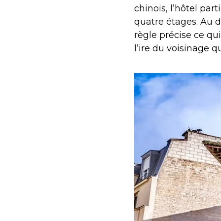
chinois, l’hôtel pa
quatre étages. Au d
règle précise ce qu
l’ire du voisinage q