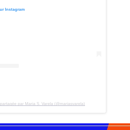
sur Instagram
 partagée par Maria S. Varela (@mariasvarela)