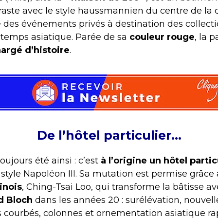
raste avec le style haussmannien du centre de la 
e des événements privés à destination des collecti
temps asiatique. Parée de sa
couleur rouge
, la 
hargé d’histoire
.
De l’hôtel particulier…
ujours été ainsi : c’est
à l’origine un hôtel partic
 style Napoléon III. Sa mutation est permise grâce
inois
, Ching-Tsai Loo, qui transforme la bâtisse av
d Bloch
dans les années 20 : surélévation, nouvelle
ts courbés, colonnes et ornementation asiatique rap