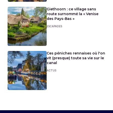
Giethoorn : ce village sans
route surnommé la « Venise
des Pays-Bas »
ESCAPADES
Ces péniches rennaises où l'on
vit (presque) toute sa vie sur le
canal
ACTUS