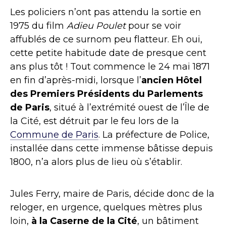
Les policiers n’ont pas attendu la sortie en
1975 du film
Adieu Poulet
pour se voir
affublés de ce surnom peu flatteur. Eh oui,
c
ette petite habitude date de presque cent
ans plus tôt ! Tout commence le 24 mai 1871
en fin d’après-midi, lorsque l’
ancien Hôtel
des Premiers Présidents du Parlements
de Paris
, situé à l’extrémité ouest de l’Île de
la Cité, est détruit par le feu lors de la
Commune de Paris
. La préfecture de Police,
installée dans cette immense bâtisse depuis
1800, n’a alors plus de lieu où s’établir.
Jules Ferry, maire de Paris, décide donc de la
reloger, en urgence, quelques mètres plus
loin,
à la Caserne de la Cité
, un bâtiment