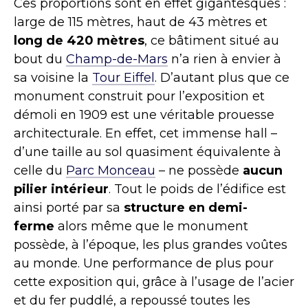
Ces proportions sont en effet gigantesques :
large de 115 mètres, haut de 43 mètres et
long de 420 mètres
, ce bâtiment situé au
bout du
Champ-de-Mars
n’a rien à envier à
sa voisine la
Tour Eiffel
. D’autant plus que ce
monument construit pour l’exposition et
démoli en 1909 est une véritable prouesse
architecturale. En effet, cet immense hall –
d’une taille au sol quasiment équivalente à
celle du
Parc Monceau
– ne possède
aucun
pilier intérieur
. Tout le poids de l’édifice est
ainsi porté par sa
structure en demi-
ferme
alors même que le monument
possède, à l’époque, les plus grandes voûtes
au monde. Une performance de plus pour
cette exposition qui, grâce à l’usage de l’acier
et du fer puddlé, a repoussé toutes les