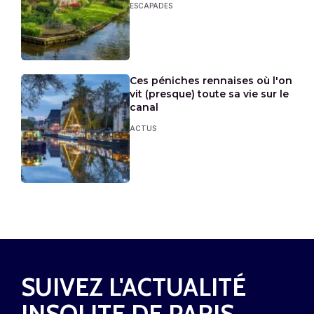
ESCAPADES
Ces péniches rennaises où l'on
vit (presque) toute sa vie sur le
canal
ACTUS
SUIVEZ L'ACTUALITÉ
INSOLITE DE PARIS