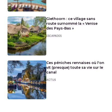
Giethoorn : ce village sans
route surnommé la « Venise
des Pays-Bas »
ESCAPADES
Ces péniches rennaises où l'on
vit (presque) toute sa vie sur le
canal
ACTUS