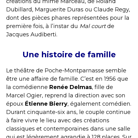
créations du mime Marceau, de Roland
Dubillard, Marguerite Duras ou Claude Regy,
dont des pièces phares représentées pour la
première fois, à l’instar du
Mal court
de
Jacques Audiberti.
Une histoire de famille
Le théâtre de Poche-Montparnasse semble
être une affaire de famille. C’est en 1956 que
la comédienne
Renée Delmas
, fille de
Marcel Ogier, reprend la direction avec son
époux
Étienne Bierry
, également comédien.
Durant cinquante-six ans, le couple continue
à faire vivre le lieu avec des créations
classiques et contemporaines dans une salle
qui est légèrement agrandie à 128 places. Sur