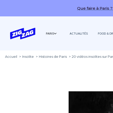
Que faire à Paris ? Toutes n
PARIS
ACTUALITÉS
FOOD & DR
Accueil
Insolite
Histoires de Paris
20 vidéos insolites sur Par