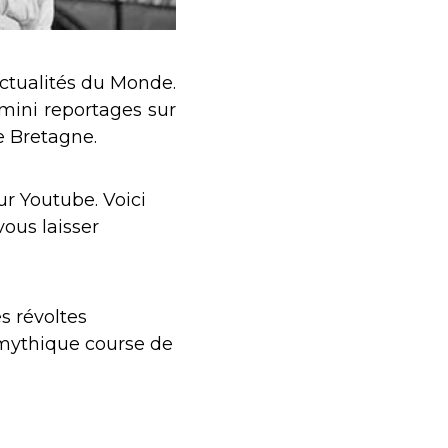
actualités du Monde.
 mini reportages sur
e Bretagne.
ur Youtube. Voici
vous laisser
s révoltes
 mythique course de