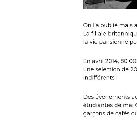
On l’a oublié mais 
La filiale britanni
la vie parisienne p
En avril 2014, 80 00
une sélection de 20 
indifférents !
Des évènements aus
étudiantes de mai 
garçons de cafés ou