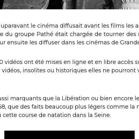
auparavant le cinéma diffusait avant les films les 
que du groupe Pathé était chargée de tourner des
our ensuite les diffuser dans les cinémas de Grand
0 vidéos ont été mises en ligne et en libre accès s
vidéos, insolites ou historiques elles ne pourront 
si marquants que la Libération ou bien encore le
68, que des faits beaucoup plus légers comme la
 cette course de natation dans la Seine.