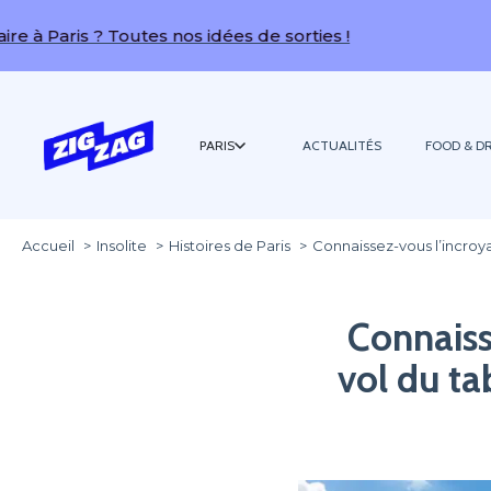
 ? Toutes nos idées de sorties !
PARIS
ACTUALITÉS
FOOD & DR
Accueil
Insolite
Histoires de Paris
Connaissez-vous l’incroy
Connaisse
vol du t