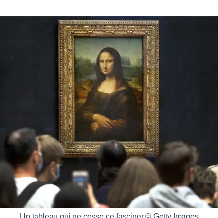
Un tableau qui ne cesse de fasciner © Getty Images