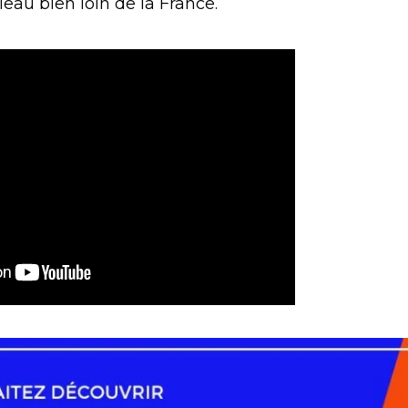
leau bien loin de la France.