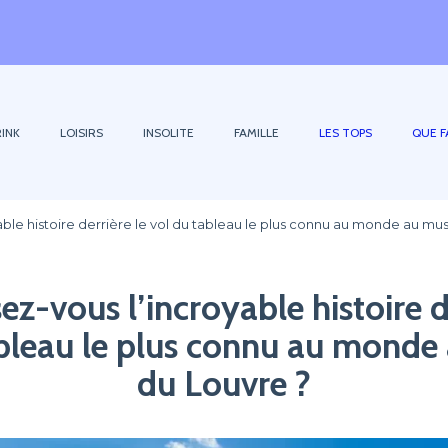
INK
LOISIRS
INSOLITE
FAMILLE
LES TOPS
QUE F
able histoire derrière le vol du tableau le plus connu au monde au mu
z-vous l’incroyable histoire d
ableau le plus connu au monde
du Louvre ?