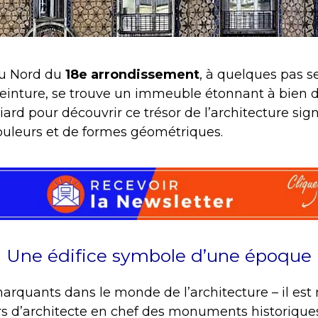
au Nord du
18e arrondissement
, à quelques pas 
ceinture, se trouve un immeuble étonnant à bien 
iard pour découvrir ce trésor de l’architecture si
ouleurs et de formes géométriques.
Une édifice symbole d’une époque
arquants dans le monde de l’architecture – il es
s d’architecte en chef des monuments historique