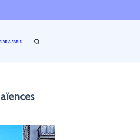
AIRE À PARIS
aïences