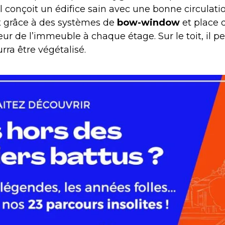
il conçoit un édifice sain avec une bonne circulati
t grâce à des systèmes de
bow-window
et place 
ieur de l’immeuble à chaque étage. Sur le toit, il 
urra être végétalisé.