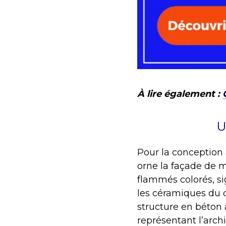
À lire également :
U
Pour la conception
orne la façade de
flammés colorés, s
les céramiques du
structure en béton 
représentant l’arch