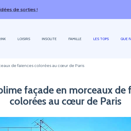
 sorties !
INK
LOISIRS
INSOLITE
FAMILLE
LES TOPS
QUE F
eaux de faïences colorées au cœur de Paris
blime façade en morceaux de f
colorées au cœur de Paris