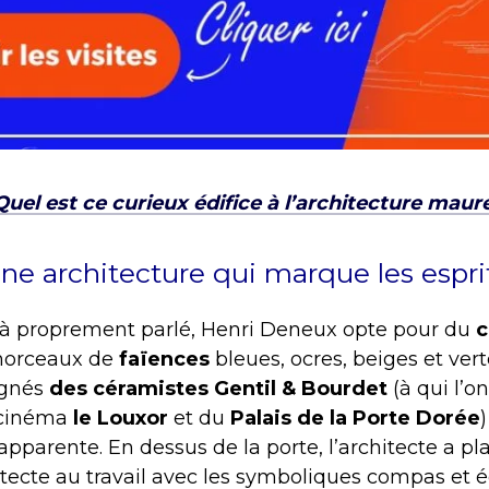
Quel est ce curieux édifice à l’architecture mau
ne architecture qui marque les espri
 à proprement parlé, Henri Deneux opte pour du
c
 morceaux de
faïences
bleues, ocres, beiges et ver
ignés
des céramistes Gentil & Bourdet
(à qui l’
 cinéma
le Louxor
et du
Palais de la Porte Dorée
apparente. En dessus de la porte, l’architecte a 
itecte au travail avec les symboliques compas et 