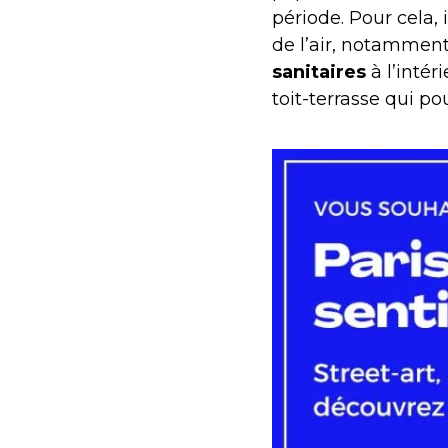
période. Pour cela, 
de l’air, notammen
sanitaires
à l’intér
toit-terrasse qui po