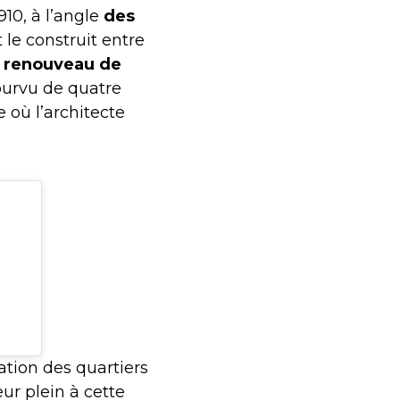
910, à l’angle
des
 le construit entre
e renouveau de
pourvu de quatre
 où l’architecte
tion des quartiers
ur plein à cette