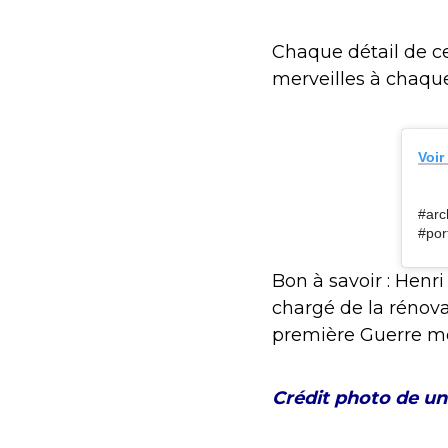
Chaque détail de ce
merveilles à chaque
Voir
#arc
#por
Bon à savoir : Henr
chargé de la rénov
première Guerre mo
Crédit photo de u