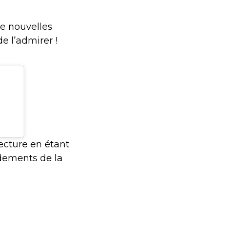
de nouvelles
e l’admirer !
ecture en étant
dements de la