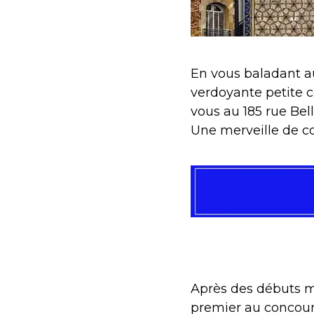
En vous baladant 
verdoyante petite 
vous au 185 rue Bell
Une merveille de c
Après des débuts m
premier au concour