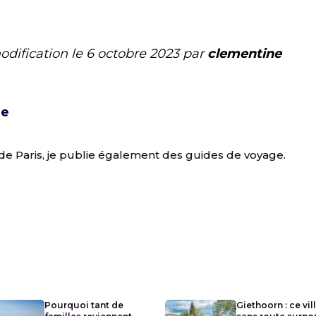
odification le
6 octobre 2023
par
clementine
ne
de Paris, je publie également des guides de voyage.
Pourquoi tant de
Giethoorn : ce vil