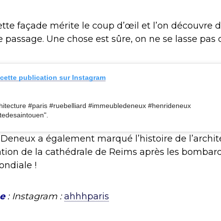
tte façade mérite le coup d’œil et l’on découvre 
 passage. Une chose est sûre, on ne se lasse pas d
 cette publication sur Instagram
hitecture #paris #ruebelliard #immeubledeneux #henrideneux
tedesaintouen".
i Deneux a également marqué l’histoire de l’archit
ation de la cathédrale de Reims après les bombar
ndiale !
ne
: Instagram :
ahhhparis