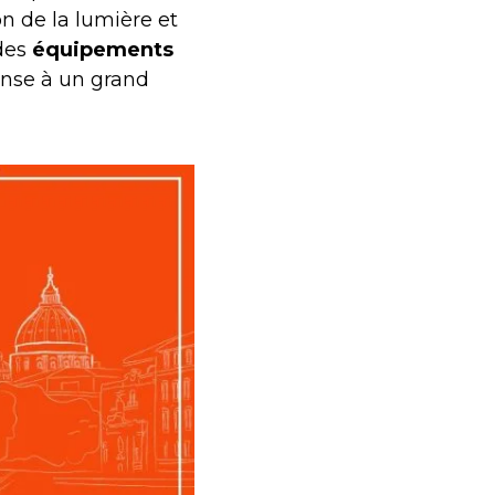
on de la lumière et
des
équipements
pense à un grand