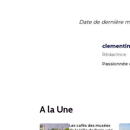
Date de dernière m
clementi
Rédactrice
Passionnée 
A la Une
Les cafés des musées