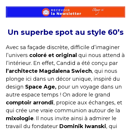
Un superbe spot au style 60’s
Avec sa façade discrète, difficile d’imaginer
l’univers
coloré
et original
qui nous attend à
l’intérieur. En effet, Candid a été conçu par
l’architecte Magdalena Swiech
, qui nous
plonge ici dans un décor unique, inspiré du
design
Space Age,
pour un voyage dans un
autre espace temps ! On adore le grand
comptoir arrondi
, propice aux échanges, et
qui crée une vraie communion autour de la
mixologie
. Il nous invite ainsi à admirer le
travail du fondateur
Dominik Iwanski
, qui