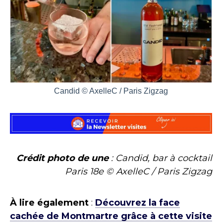
Candid © AxelleC / Paris Zigzag
Crédit photo de une
: Candid, bar à cocktail
Paris 18e © AxelleC / Paris Zigzag
À lire également
:
Découvrez la face
cachée de Montmartre grâce à cette visite