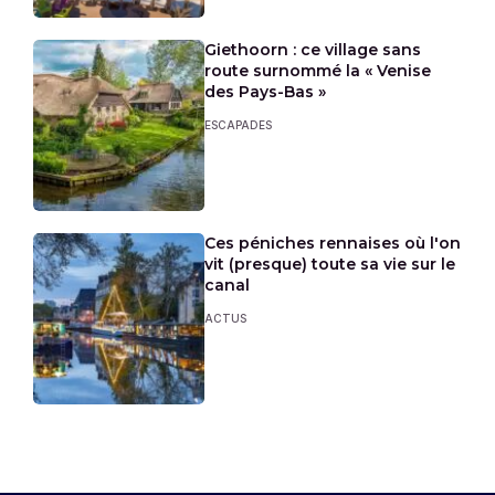
Giethoorn : ce village sans
route surnommé la « Venise
des Pays-Bas »
ESCAPADES
Ces péniches rennaises où l'on
vit (presque) toute sa vie sur le
canal
ACTUS