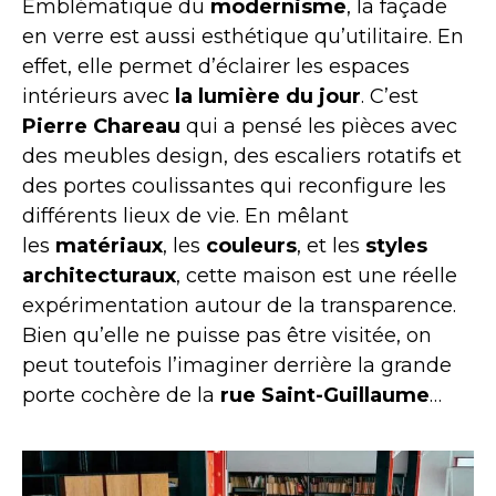
Emblématique du
modernisme
, la façade
en verre est aussi esthétique qu’utilitaire. En
effet, elle permet d’éclairer les espaces
intérieurs avec
la lumière du jour
. C’est
Pierre Chareau
qui a pensé les pièces avec
des meubles design, des escaliers rotatifs et
des portes coulissantes qui reconfigure les
différents lieux de vie. En mêlant
les
matériaux
, les
couleurs
, et les
styles
architecturaux
, cette maison est une réelle
expérimentation autour de la transparence.
Bien qu’elle ne puisse pas être visitée, on
peut toutefois l’imaginer derrière la grande
porte cochère de la
rue Saint-Guillaume
…