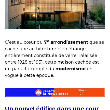
e
C’est au cœur du
7
arrondissement
que se
cache une architecture bien étrange,
entièrement constituée de verre. Réalisée
entre 1928 et 1931, cette maison cachée est
un parfait exemple du
modernisme
en
vogue à cette époque.
Un nouvel édifice dans une cour