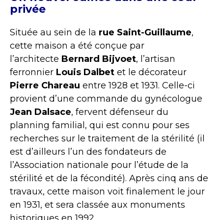
privée
Située au sein de la
rue Saint-Guillaume
,
cette maison a été conçue par
l’architecte
Bernard Bijvoet
, l’artisan
ferronnier
Louis Dalbet
et le décorateur
Pierre Chareau
entre 1928 et 1931. Celle-ci
provient d’une commande du gynécologue
Jean Dalsace
, fervent défenseur du
planning familial, qui est connu pour ses
recherches sur le traitement de la stérilité (il
est d’ailleurs l’un des fondateurs de
l’Association nationale pour l’étude de la
stérilité et de la fécondité). Après cinq ans de
travaux, cette maison voit finalement le jour
en 1931, et sera classée aux monuments
historiques en 1992.