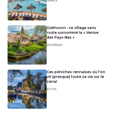
FRANCE
Giethoorn : ce village sans
route surnommé la « Venise
des Pays-Bas »
ESCAPADES
Ces péniches rennaises où l'on
vit (presque) toute sa vie sur le
canal
ACTUS