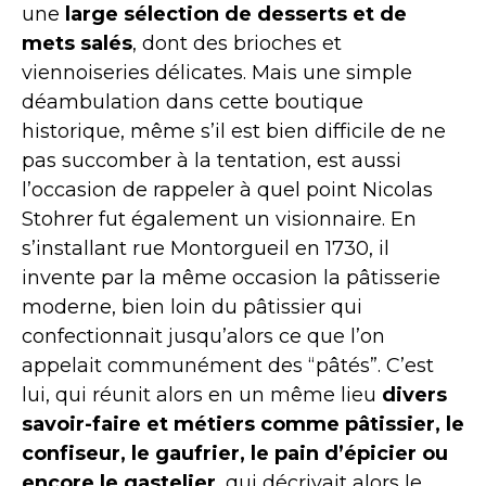
une
large sélection de desserts et de
mets salés
, dont des brioches et
viennoiseries délicates. Mais une simple
déambulation dans cette boutique
historique, même s’il est bien difficile de ne
pas succomber à la tentation, est aussi
l’occasion de rappeler à quel point Nicolas
Stohrer fut également un visionnaire. En
s’installant rue Montorgueil en 1730, il
invente par la même occasion la pâtisserie
moderne, bien loin du pâtissier qui
confectionnait jusqu’alors ce que l’on
appelait communément des “pâtés”. C’est
lui, qui réunit alors en un même lieu
divers
savoir-faire et métiers comme pâtissier, le
confiseur, le gaufrier, le pain d’épicier ou
encore le gastelier
, qui décrivait alors le