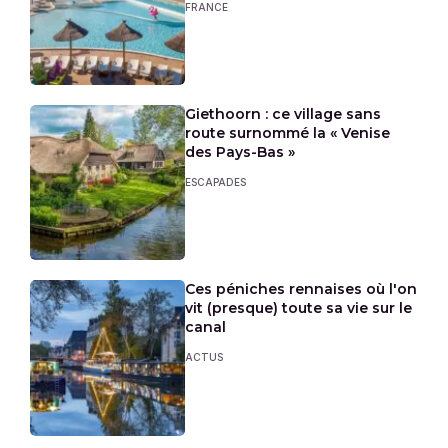
FRANCE
Giethoorn : ce village sans
route surnommé la « Venise
des Pays-Bas »
ESCAPADES
Ces péniches rennaises où l'on
vit (presque) toute sa vie sur le
canal
ACTUS