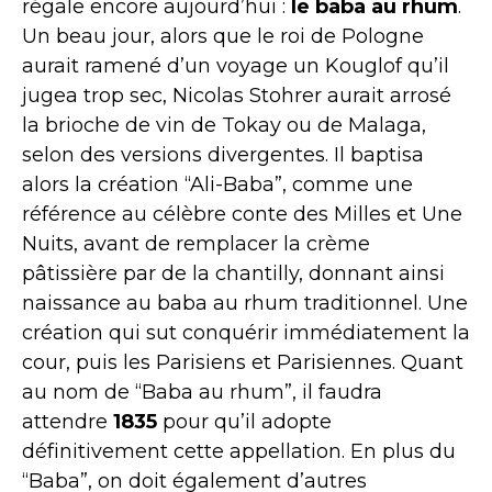
régale encore aujourd’hui :
le baba au rhum
.
Un beau jour, alors que le roi de Pologne
aurait ramené d’un voyage un Kouglof qu’il
jugea trop sec, Nicolas Stohrer aurait arrosé
la brioche de vin de Tokay ou de Malaga,
selon des versions divergentes. Il baptisa
alors la création “Ali-Baba”, comme une
référence au célèbre conte des Milles et Une
Nuits, avant de remplacer la crème
pâtissière par de la chantilly, donnant ainsi
naissance au baba au rhum traditionnel. Une
création qui sut conquérir immédiatement la
cour, puis les Parisiens et Parisiennes. Quant
au nom de “Baba au rhum”, il faudra
attendre
1835
pour qu’il adopte
définitivement cette appellation. En plus du
“Baba”, on doit également d’autres