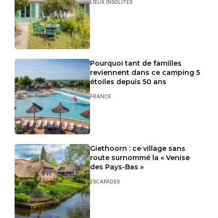
LIEUX INSOLITES
Pourquoi tant de familles
reviennent dans ce camping 5
étoiles depuis 50 ans
FRANCE
Giethoorn : ce village sans
route surnommé la « Venise
des Pays-Bas »
ESCAPADES