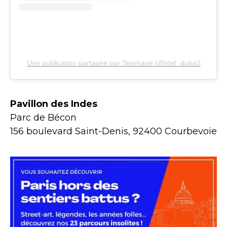
Une publication partagée par Stephane (@stef_dubai)
Pavillon des Indes
Parc de Bécon
156 boulevard Saint-Denis, 92400 Courbevoie