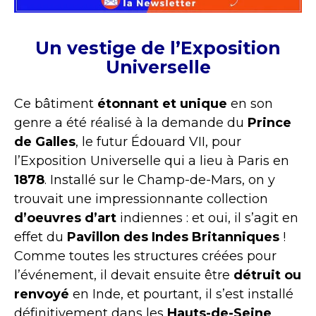
Un vestige de l’Exposition
Universelle
Ce bâtiment
étonnant et unique
en son
genre a été réalisé à la demande du
Prince
de Galles
, le futur Édouard VII, pour
l’Exposition Universelle qui a lieu à Paris en
1878
. Installé sur le Champ-de-Mars, on y
trouvait une impressionnante collection
d’oeuvres d’art
indiennes : et oui, il s’agit en
effet du
Pavillon des Indes Britanniques
!
Comme toutes les structures créées pour
l’événement, il devait ensuite être
détruit ou
renvoyé
en Inde, et pourtant, il s’est installé
définitivement dans les
Hauts-de-Seine
…