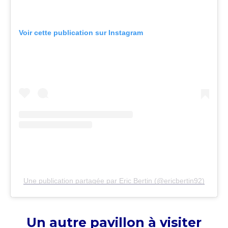
Voir cette publication sur Instagram
Une publication partagée par Eric Bertin (@ericbertin92)
Un autre pavillon à visiter