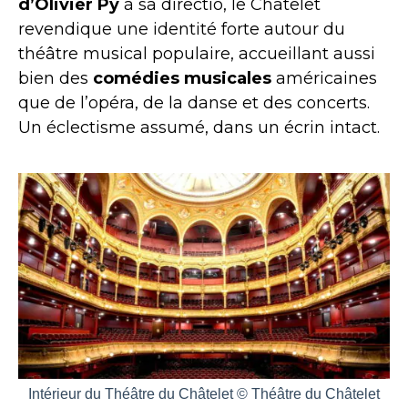
d’Olivier Py
à sa directio, le Châtelet
revendique une identité forte autour du
théâtre musical populaire, accueillant aussi
bien des
comédies musicales
américaines
que de l’opéra, de la danse et des concerts.
Un éclectisme assumé, dans un écrin intact.
Intérieur du Théâtre du Châtelet © Théâtre du Châtelet