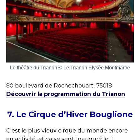
Le théâtre du Trianon © Le Trianon Elysée Montmartre
80 boulevard de Rochechouart, 75018
Découvrir la programmation du Trianon
7. Le Cirque d’Hiver Bouglione
C’est le plus vieux cirque du monde encore
en activité, et ça se sent. Inauguré le 11