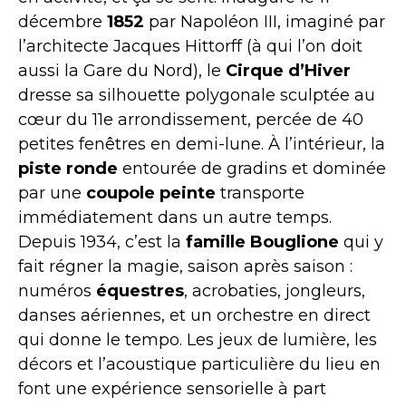
décembre
1852
par Napoléon III, imaginé par
l’architecte Jacques Hittorff (à qui l’on doit
aussi la Gare du Nord), le
Cirque d’Hiver
dresse sa silhouette polygonale sculptée au
cœur du 11e arrondissement, percée de 40
petites fenêtres en demi-lune. À l’intérieur, la
piste ronde
entourée de gradins et dominée
par une
coupole peinte
transporte
immédiatement dans un autre temps.
Depuis 1934, c’est la
famille Bouglione
qui y
fait régner la magie, saison après saison :
numéros
équestres
, acrobaties, jongleurs,
danses aériennes, et un orchestre en direct
qui donne le tempo. Les jeux de lumière, les
décors et l’acoustique particulière du lieu en
font une expérience sensorielle à part