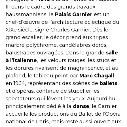
III dans le cadre des grands travaux
haussmanniens, le
Palais Garnier
est un
chef-d’œuvre de l’architecture éclectique du
XIXe siècle, signé Charles Garnier. Dès le
grand escalier, le décor prend aux tripes :
marbre polychrome, candélabres dorés,
balustrades ouvragées. Dans la grande
salle
à l’italienne
, les velours rouges, les stucs et
les dorures rivalisent de magnificence, et au
plafond, le tableau peint par
Marc Chagall
en 1964, représentant des scènes de
ballets
et d’opéras, continue de stupéfier les
spectateurs qui lèvent les yeux. Aujourd’hui
principalement dédié à la
danse
, le Garnier
accueille les productions du Ballet de l’Opéra
national de Paris, mais reste aussi ouvert aux