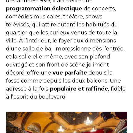
des années 1990, il accueille une
programmation éclectique
de concerts,
comédies musicales, théâtre, shows
télévisés, qui attire autant les habitués du
quartier que les curieux venus de toute la
ville. À l’intérieur, le foyer aux dimensions
d’une salle de bal impressionne dès l’entrée,
et la salle elle-même, avec son plafond
ouvragé et son front de scène joliment
décoré, offre une
vue parfaite
depuis la
fosse comme depuis les deux balcons. Une
adresse à la fois
populaire et raffinée
, fidèle
à l’esprit du boulevard.