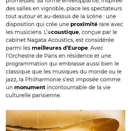
promesses. Sa forme enveloppante, inspirée
des salles en vignoble, place les spectateurs
tout autour et au-dessus de la scène : une
disposition qui crée une
proximité
rare avec
les musiciens. L’a
coustique
, conçue par le
cabinet Nagata Acoustics, est considérée
parmi les
meilleures d’Europe
. Avec
l’Orchestre de Paris en résidence et une
programmation qui embrasse aussi bien le
classique que les musiques du monde ou le
jazz, la Philharmonie s’est imposée comme
un
monument
incontournable de la vie
culturelle parisienne.