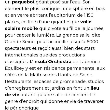
un
paquebot
géant posé sur l’eau. Son
élément le plus iconique : une sphère en bois
et en verre abritant l’auditorium de 1 150
places, coiffée d’une gigantesque
voile
solaire mobile
qui pivote au fil de la journée
pour capter la lumière. La grande salle, dite
Grande Seine, peut accueillir jusqu’à 6000
spectateurs et reçoit aussi bien des stars
internationales que des productions
classiques.
L’Insula Orchestra
de Laurence
Equilbey y est en résidence permanente, aux
côtés de la Maîtrise des Hauts-de-Seine.
Restaurants, espaces de promenade, studios
d’enregistrement et jardins en font un
lieu
de vie
autant qu’une salle de concert. Le
genre d’endroit qui donne envie de traverser
le périphérique.