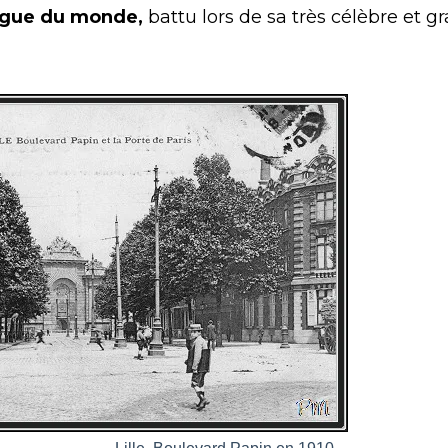
ongue du monde,
battu lors de sa très célèbre et g