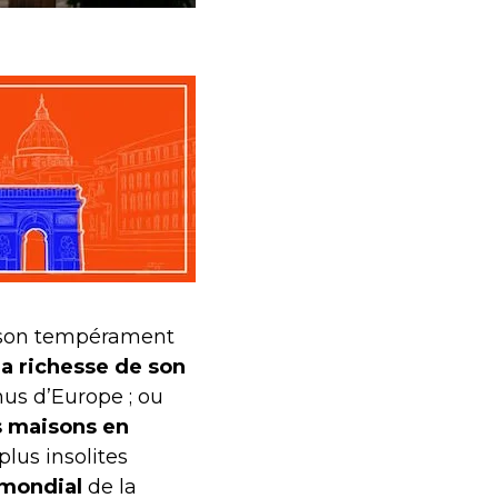
 son tempérament
la richesse de son
us d’Europe ; ou
s maisons en
plus insolites
 mondial
de la