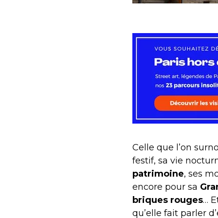
Celle que l’on sur
festif, sa vie noc
patrimoine
, ses m
encore pour sa
Gra
briques rouges
… E
qu’elle fait parler d’