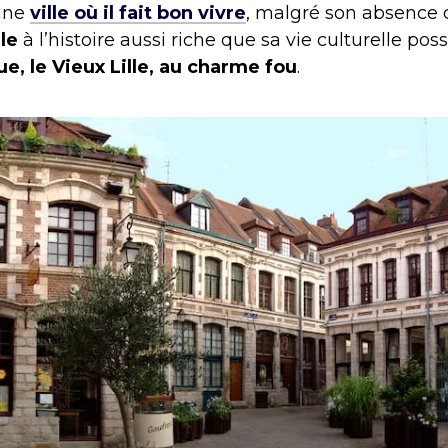
une
ville où il fait bon vivre
, malgré son absence 
le
à l’histoire aussi riche que sa vie culturelle 
ue, le Vieux Lille, au charme fou
.