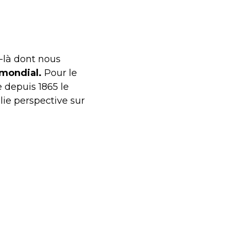
d-là dont nous
 mondial.
Pour le
ie depuis 1865 le
olie perspective sur