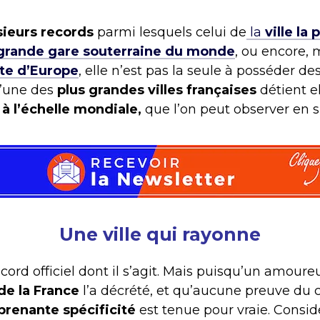
sieurs records
parmi lesquels celui de
la
ville la
 grande gare souterraine du monde
, ou encore,
te
d’Europe
, elle n’est pas la seule à posséder des
 l’une des
plus grandes villes françaises
détient e
à l’échelle mondiale,
que l’on peut observer en s
Une ville qui rayonne
cord officiel dont il s’agit. Mais puisqu’un amoure
 de la France
l’a décrété, et qu’aucune preuve du c
prenante spécificité
est tenue pour vraie. Consid