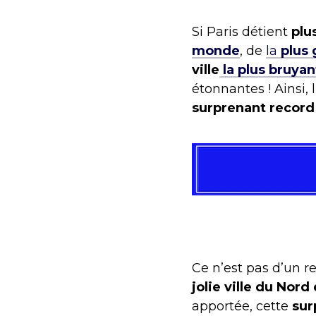
Si Paris détient
plu
monde
, de
la
plus
ville
la plus bruyan
étonnantes ! Ainsi,
surprenant record 
Ce n’est pas d’un re
jolie ville du Nord
apportée, cette
sur