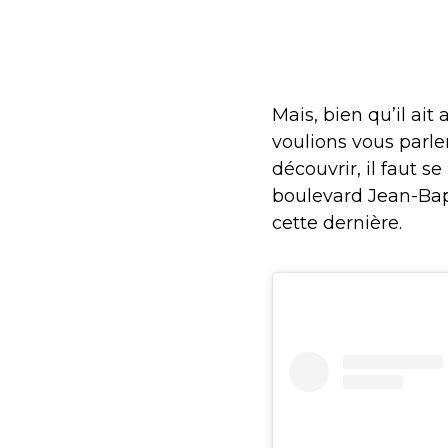
Mais, bien qu’il ait
voulions vous parler
découvrir, il faut s
boulevard Jean-Bap
cette dernière.