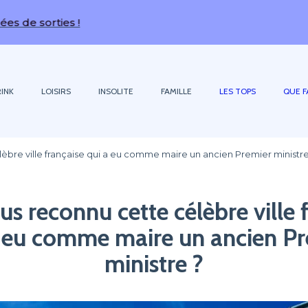
es !
INK
LOISIRS
INSOLITE
FAMILLE
LES TOPS
QUE F
èbre ville française qui a eu comme maire un ancien Premier ministre
s reconnu cette célèbre ville 
a eu comme maire un ancien Pr
ministre ?