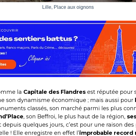
Lille, Place aux oignons
nomme la
Capitale des Flandres
est réputée pour
turne son dynamisme économique ; mais aussi pour
onuments classés, son marché parmi les plus conn
nd’Place
, son Beffroi, le plus haut de la région,
se
t depuis quelques jours, c’est pour une raison des 
elle ! Elle enregistre en effet l’
improbable record