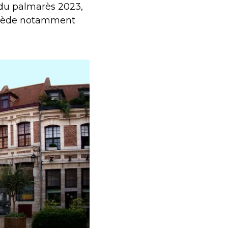
du palmarès 2023,
possède notamment