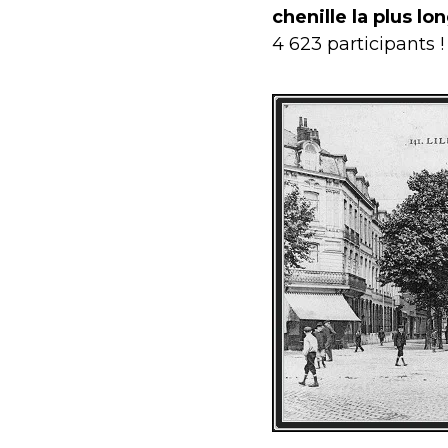
chenille la plus l
4 623 participants !