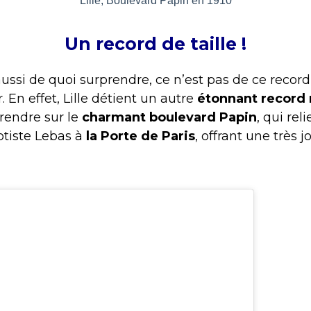
Lille, Boulevard Papin en 1910
Un record de taille !
 aussi de quoi surprendre, ce n’est pas de ce recor
. En effet, Lille détient un autre
étonnant record
e rendre sur le
charmant boulevard Papin
, qui rel
tiste Lebas à
la Porte de Paris
, offrant une très j