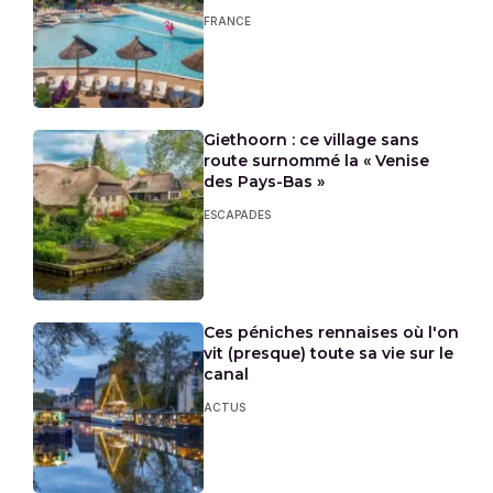
FRANCE
Giethoorn : ce village sans
route surnommé la « Venise
des Pays-Bas »
ESCAPADES
Ces péniches rennaises où l'on
vit (presque) toute sa vie sur le
canal
ACTUS