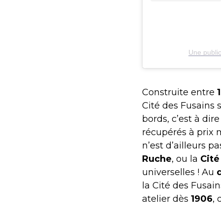
Une public
Construite entre
Cité des Fusains 
bords, c’est à dire
récupérés à prix
n’est d’ailleurs p
Ruche
, ou la
Cité
universelles ! Au
d
la Cité des Fusain
atelier dès
1906
,