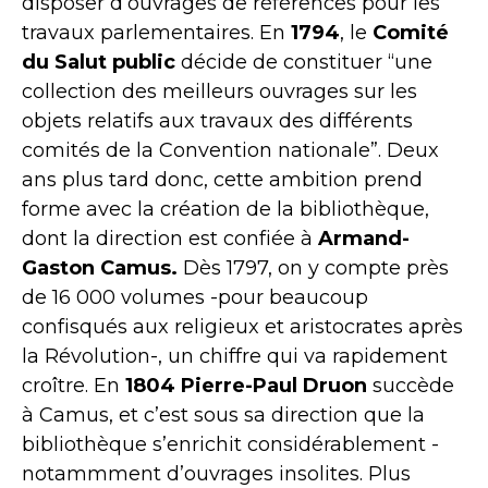
disposer d’ouvrages de références pour les
travaux parlementaires. En
1794
, le
Comité
du Salut public
décide de constituer “une
collection des meilleurs ouvrages sur les
objets relatifs aux travaux des différents
comités de la Convention nationale”. Deux
ans plus tard donc, cette ambition prend
forme avec la création de la bibliothèque,
dont la direction est confiée à
Armand-
Gaston Camus.
Dès 1797, on y compte près
de 16 000 volumes -pour beaucoup
confisqués aux religieux et aristocrates après
la Révolution-, un chiffre qui va rapidement
croître. En
1804
Pierre-Paul Druon
succède
à Camus, et c’est sous sa direction que la
bibliothèque s’enrichit considérablement -
notammment d’ouvrages insolites. Plus