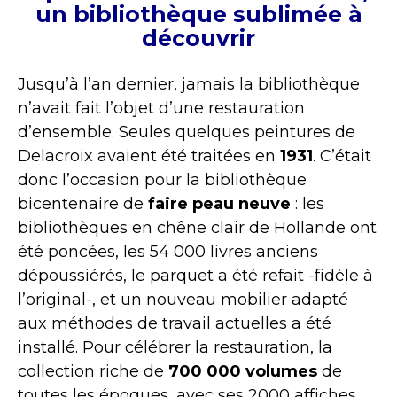
un bibliothèque sublimée à
découvrir
Jusqu’à l’an dernier, jamais la bibliothèque
n’avait fait l’objet d’une restauration
d’ensemble. Seules quelques peintures de
Delacroix avaient été traitées en
1931
. C’était
donc l’occasion pour la bibliothèque
bicentenaire de
faire peau neuve
: les
bibliothèques en chêne clair de Hollande ont
été poncées, les 54 000 livres anciens
dépoussiérés, le parquet a été refait -fidèle à
l’original-, et un nouveau mobilier adapté
aux méthodes de travail actuelles a été
installé. Pour célébrer la restauration, la
collection riche de
700 000 volumes
de
toutes les époques, avec ses 2000 affiches