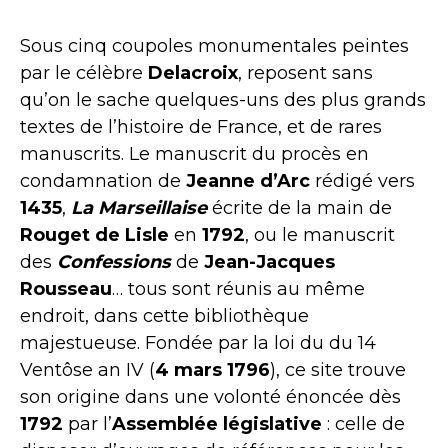
Sous cinq coupoles monumentales peintes
par le célèbre
Delacroix
, reposent sans
qu’on le sache quelques-uns des plus grands
textes de l’histoire de France, et de rares
manuscrits. Le manuscrit du procès en
condamnation de
Jeanne d’Arc
rédigé vers
1435
,
La
Marseillaise
écrite de la main de
Rouget de Lisle
en
1792
, ou le manuscrit
des
Confessions
de
Jean-Jacques
Rousseau
… tous sont réunis au même
endroit, dans cette bibliothèque
majestueuse. Fondée par la loi du du 14
Ventôse an IV (
4 mars 1796
), ce site trouve
son origine dans une volonté énoncée dès
1792
par l’
Assemblée législative
: celle de