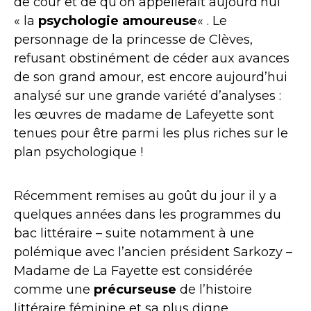
de cour et de qu’on appellerait aujourd’hui
« la
psychologie amoureuse
« . Le
personnage de la princesse de Clèves,
refusant obstinément de céder aux avances
de son grand amour, est encore aujourd’hui
analysé sur une grande variété d’analyses :
les œuvres de madame de Lafeyette sont
tenues pour être parmi les plus riches sur le
plan psychologique !
Récemment remises au goût du jour il y a
quelques années dans les programmes du
bac littéraire – suite notamment à une
polémique avec l’ancien président Sarkozy –
Madame de La Fayette est considérée
comme une
précurseuse
de l’histoire
littéraire féminine et sa plus digne