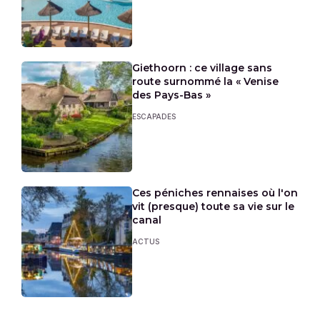
Giethoorn : ce village sans
route surnommé la « Venise
des Pays-Bas »
ESCAPADES
Ces péniches rennaises où l'on
vit (presque) toute sa vie sur le
canal
ACTUS