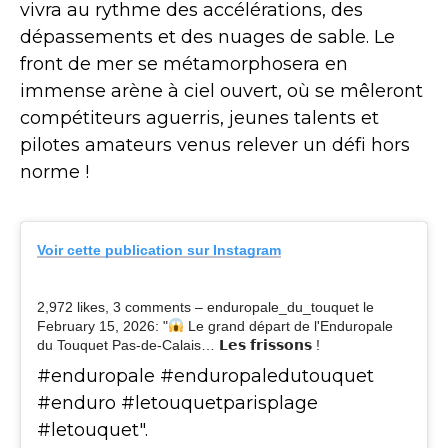
vivra au rythme des accélérations, des
dépassements et des nuages de sable. Le
front de mer se métamorphosera en
immense arène à ciel ouvert, où se mêleront
compétiteurs aguerris, jeunes talents et
pilotes amateurs venus relever un défi hors
norme !
Voir cette publication sur Instagram
2,972 likes, 3 comments – enduropale_du_touquet le
February 15, 2026: "
Le grand départ de l'Enduropale
du Touquet Pas-de-Calais… 𝗟𝗲𝘀 𝗳𝗿𝗶𝘀𝘀𝗼𝗻𝘀 !
#enduropale #enduropaledutouquet
#enduro #letouquetparisplage
#letouquet".