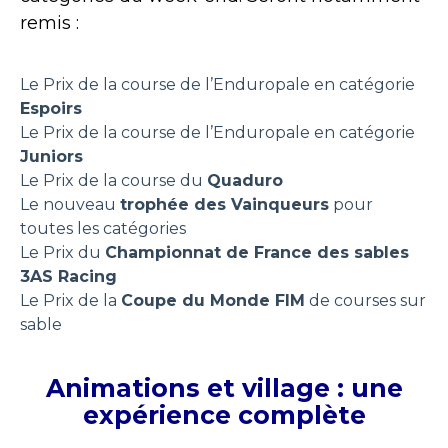
remis :
Le Prix de la course de l’Enduropale en catégorie
Espoirs
Le Prix de la course de l’Enduropale en catégorie
Juniors
Le Prix de la course du
Quaduro
Le nouveau
trophée des Vainqueurs
pour
toutes les catégories
Le Prix du
Championnat de France des sables
3AS Racing
Le Prix de la
Coupe du Monde FIM
de courses sur
sable
Animations et village : une
expérience complète