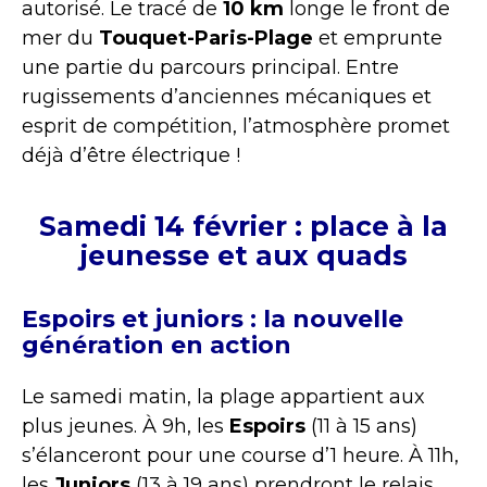
autorisé. Le tracé de
10 km
longe le front de
mer du
Touquet-Paris-Plage
et emprunte
une partie du parcours principal. Entre
rugissements d’anciennes mécaniques et
esprit de compétition, l’atmosphère promet
déjà d’être électrique !
Samedi 14 février : place à la
jeunesse et aux quads
Espoirs et juniors : la nouvelle
génération en action
Le samedi matin, la plage appartient aux
plus jeunes. À 9h, les
Espoirs
(11 à 15 ans)
s’élanceront pour une course d’1 heure. À 11h,
les
Juniors
(13 à 19 ans) prendront le relais