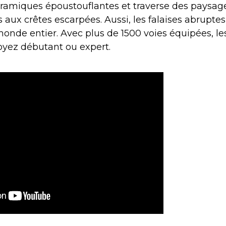
ramiques époustouflantes et traverse des paysages
aux crêtes escarpées. Aussi, les falaises abruptes
nde entier. Avec plus de 1500 voies équipées, les
soyez débutant ou expert.