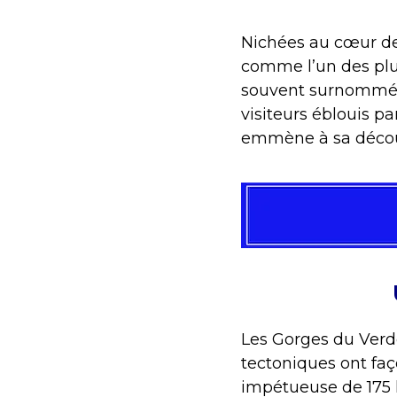
Nichées au cœur d
comme l’un des plu
souvent surnommé l
visiteurs éblouis p
emmène à sa déco
Les Gorges du Verd
tectoniques ont faç
impétueuse de 175 