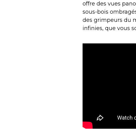
offre des vues pano
sous-bois ombragés 
des grimpeurs du mo
infinies, que vous 