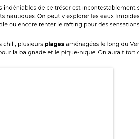
ts indéniables de ce trésor est incontestablement
rts nautiques. On peut y explorer les eaux limpid
le ou encore tenter le rafting pour des sensations 
s chill, plusieurs
plages
aménagées le long du Ver
pour la baignade et le pique-nique. On aurait tort d