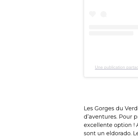
Une publication part
Les Gorges du Verdo
d’aventures. Pour p
excellente option !
sont un eldorado. Le