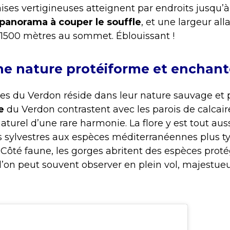
laises vertigineuses atteignent par endroits jusqu
panorama à couper le souffle
, et une largeur all
 1500 mètres au sommet. Éblouissant !
e nature protéiforme et enchan
es du Verdon réside dans leur nature sauvage et 
e
du Verdon contrastent avec les parois de calcaire
turel d’une rare harmonie. La flore y est tout auss
ns sylvestres aux espèces méditerranéennes plus 
 Côté faune, les gorges abritent des espèces proté
l’on peut souvent observer en plein vol, majestu