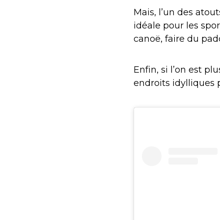
Mais, l’un des atou
idéale pour les spo
canoë, faire du padd
Enfin, si l’on est plu
endroits idylliques 