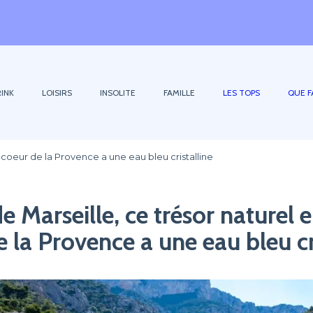
INK
LOISIRS
INSOLITE
FAMILLE
LES TOPS
QUE F
n coeur de la Provence a une eau bleu cristalline
e Marseille, ce trésor naturel e
 la Provence a une eau bleu cr