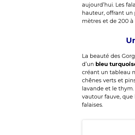
aujourd’hui. Les fa
hauteur, offrant un
mètres et de 200 à
Un
La beauté des Gorg
d’un
bleu turquois
créant un tableau na
chênes verts et pi
lavande et le thym.
vautour fauve, que 
falaises.