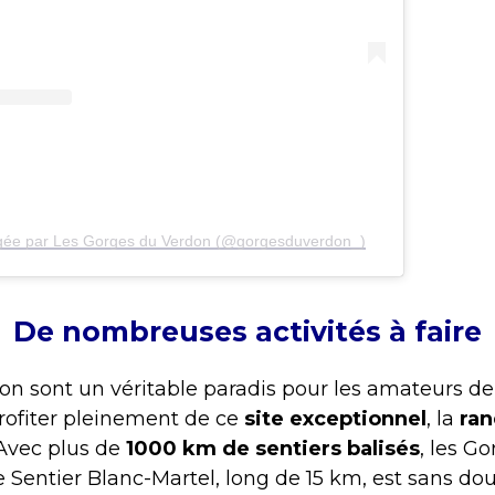
agée par Les Gorges du Verdon (@gorgesduverdon_)
De nombreuses activités à faire
n sont un véritable paradis pour les amateurs de 
rofiter pleinement de ce
site exceptionnel
, la
ra
 Avec plus de
1000 km de sentiers balisés
, les G
 Sentier Blanc-Martel, long de 15 km, est sans dout