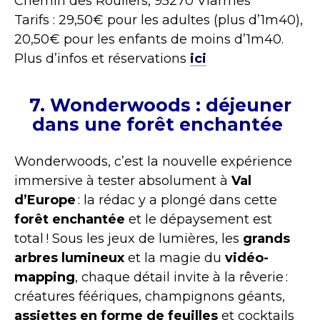
Chemin des Rouliers, 95270 Viarmes
Tarifs : 29,50€ pour les adultes (plus d’1m40),
20,50€ pour les enfants de moins d’1m40.
Plus d’infos et réservations
ici
7. Wonderwoods : déjeuner
dans une forêt enchantée
Wonderwoods, c’est la nouvelle expérience
immersive à tester absolument à
Val
d’Europe
: la rédac y a plongé dans cette
forêt enchantée
et le dépaysement est
total ! Sous les jeux de lumières, les
grands
arbres lumineux
et la magie du
vidéo-
mapping
, chaque détail invite à la rêverie :
créatures féériques, champignons géants,
assiettes en forme de feuilles
et cocktails