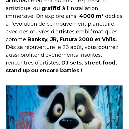
artistes
célèbrent 40 ans d’expression
artistique, du
graffiti
à l’installation
immersive. On explore ainsi
4000 m²
dédiés
à l’évolution de ce mouvement planétaire,
avec des œuvres d’artistes emblématiques
comme
Banksy, JR, Futura 2000 et Vhils.
Dès sa réouverture le 23 août, vous pourrez
aussi profiter d’événements insolites,
rencontres d’artistes,
DJ sets, street food,
stand up ou encore battles !