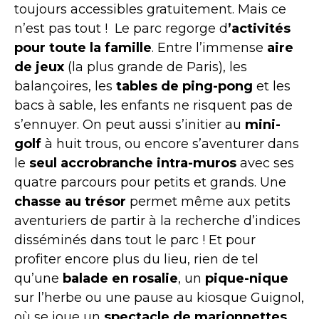
toujours accessibles gratuitement. Mais ce
n’est pas tout ! Le parc regorge d
’activités
pour toute la famille
. Entre l’immense
aire
de jeux
(la plus grande de Paris), les
balançoires, les
tables de ping-pong
et les
bacs à sable, les enfants ne risquent pas de
s’ennuyer. On peut aussi s’initier au
mini-
golf
à huit trous, ou encore s’aventurer dans
le
seul accrobranche intra-muros
avec ses
quatre parcours pour petits et grands. Une
chasse au trésor
permet même aux petits
aventuriers de partir à la recherche d’indices
disséminés dans tout le parc ! Et pour
profiter encore plus du lieu, rien de tel
qu’une
balade en rosalie
, un
pique-nique
sur l’herbe ou une pause au kiosque Guignol,
où se joue un
spectacle de marionnettes