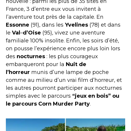
nouvelle : parmi les plus de 35 sites en
France, 3 d’entre eux vous invitent à
l’aventure tout près de la capitale. En
Essonne
(91), dans les
Yvelines
(78) et dans
le
Val
–
d’Oise
(95), vivez une aventure
familiale 100% insolite. Enfin, les soirs d’été,
on pousse l’expérience encore plus loin lors
des
nocturnes
: les plus courageux
embarqueront pour la
Nuit de
l’horreur
munis d’une lampe de poche
comme au milieu d’un vrai film d’horreur, et
les autres pourront participer aux nocturnes
simples avec le parcours
“jeux en bois” ou
le parcours Corn Murder Party
.