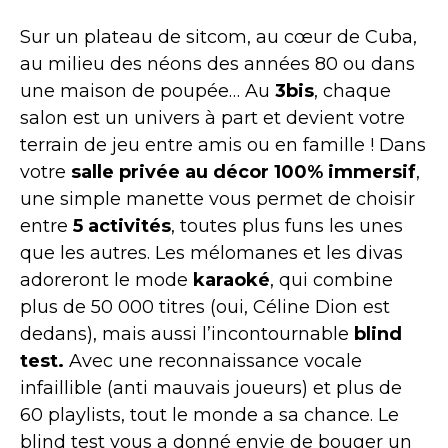
Sur un plateau de sitcom, au cœur de Cuba,
au milieu des néons des années 80 ou dans
une maison de poupée… Au
3bis
, chaque
salon est un univers à part et devient votre
terrain de jeu entre amis ou en famille ! Dans
votre
salle privée au décor 100% immersif
,
une simple manette vous permet de choisir
entre
5 activités
, toutes plus funs les unes
que les autres. Les mélomanes et les divas
adoreront le mode
karaoké
, qui combine
plus de 50 000 titres (oui, Céline Dion est
dedans), mais aussi l’incontournable
blind
test.
Avec une reconnaissance vocale
infaillible (anti mauvais joueurs) et plus de
60 playlists, tout le monde a sa chance. Le
blind test vous a donné envie de bouger un