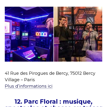
41 Rue des Pirogues de Bercy, 75012 Bercy
Village – Paris
Plus d’informations ici
12.
Parc Floral : m
usique,