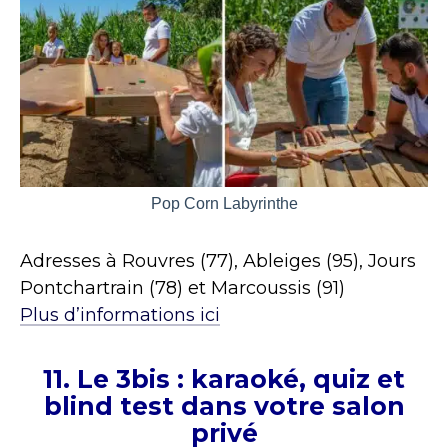
Pop Corn Labyrinthe
Adresses à Rouvres (77), Ableiges (95), Jours
Pontchartrain (78) et Marcoussis (91)
Plus d’informations ici
11. Le 3bis : karaoké, quiz et
blind test dans votre salon
privé