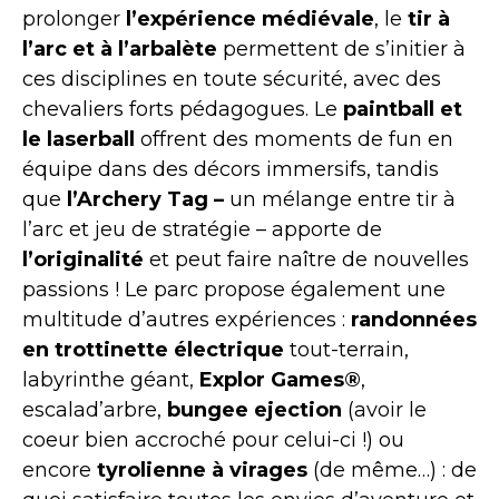
prolonger
l’expérience médiévale
, le
tir à
l’arc et à l’arbalète
permettent de s’initier à
ces disciplines en toute sécurité, avec des
chevaliers forts pédagogues. Le
paintball et
le laserball
offrent des moments de fun en
équipe dans des décors immersifs, tandis
que
l’Archery Tag –
un mélange entre tir à
l’arc et jeu de stratégie – apporte de
l’originalité
et peut faire naître de nouvelles
passions ! Le parc propose également une
multitude d’autres expériences :
randonnées
en trottinette électrique
tout-terrain,
labyrinthe géant,
Explor Games®
,
escalad’arbre,
bungee ejection
(avoir le
coeur bien accroché pour celui-ci !) ou
encore
tyrolienne à virages
(de même…) : de