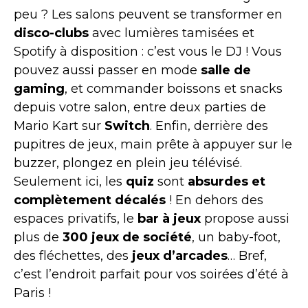
peu ? Les salons peuvent se transformer en
disco-clubs
avec lumières tamisées et
Spotify à disposition : c’est vous le DJ ! Vous
pouvez aussi passer en mode
salle de
gaming
, et commander boissons et snacks
depuis votre salon, entre deux parties de
Mario Kart sur
Switch
. Enfin, derrière des
pupitres de jeux, main prête à appuyer sur le
buzzer, plongez en plein jeu télévisé.
Seulement ici, les
quiz
sont
absurdes et
complètement décalés
! En dehors des
espaces privatifs, le
bar à jeux
propose aussi
plus de
300 jeux de société
, un baby-foot,
des fléchettes, des
jeux d’arcades
… Bref,
c’est l’endroit parfait pour vos soirées d’été à
Paris !