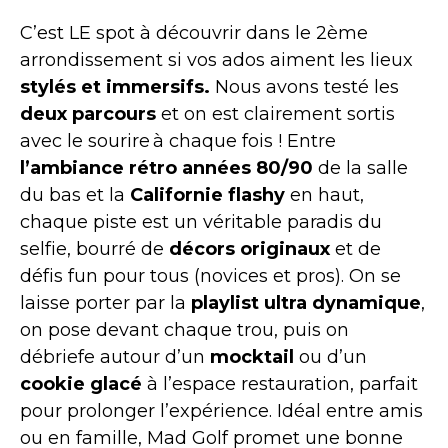
C’est LE spot à découvrir dans le 2ème
arrondissement si vos ados aiment les lieux
stylés et immersifs.
Nous avons testé les
deux parcours
et on est clairement sortis
avec le sourire à chaque fois ! Entre
l’ambiance rétro années 80/90
de la salle
du bas et la
Californie flashy
en haut,
chaque piste est un véritable paradis du
selfie, bourré de
décors originaux
et de
défis fun pour tous (novices et pros). On se
laisse porter par la
playlist ultra dynamique
,
on pose devant chaque trou, puis on
débriefe autour d’un
mocktail
ou d’un
cookie glacé
à l’espace restauration, parfait
pour prolonger l’expérience. Idéal entre amis
ou en famille, Mad Golf promet une bonne