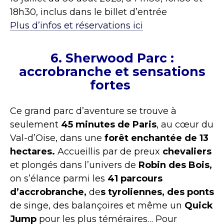
18h30, inclus dans le billet d’entrée
Plus d’infos et réservations ici
6. Sherwood Parc :
accrobranche et sensations
fortes
Ce grand parc d’aventure se trouve à
seulement
45 minutes de Paris
, au cœur du
Val-d’Oise, dans une
forêt enchantée de 13
hectares.
Accueillis par de preux
chevaliers
et plongés dans l’univers de
Robin des Bois,
on s’élance parmi les
41 parcours
d’accrobranche,
de
s tyroliennes, des ponts
de singe, des balançoires et même un
Quick
Jump
pour les plus téméraires… Pour