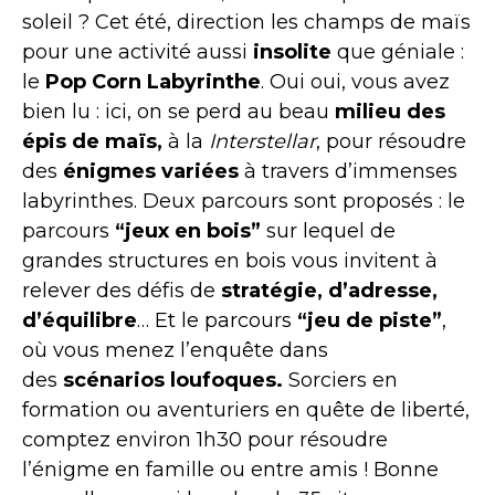
soleil ? Cet été, direction les champs de maïs
pour une activité aussi
insolite
que géniale :
le
Pop Corn Labyrinthe
. Oui oui, vous avez
bien lu : ici, on se perd au beau
milieu des
épis de maïs,
à la
Interstellar
, pour résoudre
des
énigmes variées
à travers d’immenses
labyrinthes. Deux parcours sont proposés : le
parcours
“jeux en bois”
sur lequel de
grandes structures en bois vous invitent à
relever des défis de
stratégie, d’adresse,
d’équilibre
… Et le parcours
“jeu de piste”
,
où vous menez l’enquête dans
des
scénarios loufoques.
Sorciers en
formation ou aventuriers en quête de liberté,
comptez environ 1h30 pour résoudre
l’énigme en famille ou entre amis ! Bonne