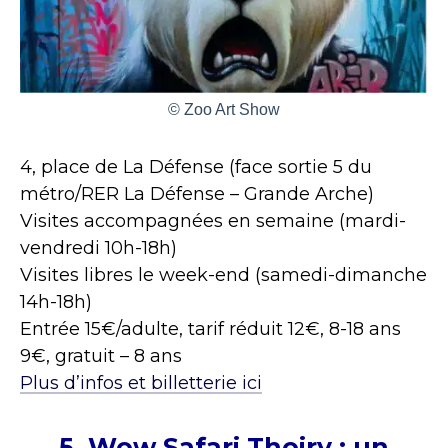
© Zoo Art Show
4, place de La Défense (face sortie 5 du
métro/RER La Défense – Grande Arche)
Visites accompagnées en semaine (mardi-
vendredi 10h-18h)
Visites libres le week-end (samedi-dimanche
14h-18h)
Entrée 15€/adulte, tarif réduit 12€, 8-18 ans
9€, gratuit – 8 ans
Plus d’infos et billetterie ici
5. Wow Safari Thoiry : un