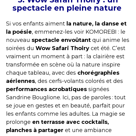
spectacle en pleine nature
Si vos enfants aiment
la nature, la danse et
la poésie
, emmenez-les voir KOMOREBI : le
nouveau
spectacle envoûtant
qui anime les
soirées du
Wow Safari Thoiry
cet été. C’est
vraiment un moment à part : la clairière est
transformée en scène où la nature inspire
chaque tableau, avec des
chorégraphies
aériennes
, des cerfs-volants colorés et des
performances acrobatiques
signées
Sandrine Bouglione. Ici, pas de paroles : tout
se joue en gestes et en beauté, parfait pour
les enfants comme les adultes. La magie se
prolonge
en terrasse avec cocktails,
planches à partager
et une ambiance