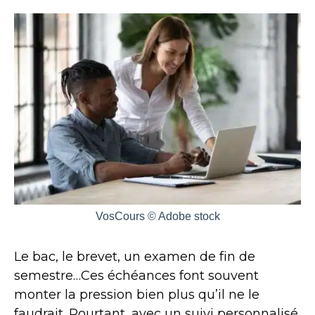
VosCours © Adobe stock
Le bac, le brevet, un examen de fin de
semestre…Ces échéances font souvent
monter la pression bien plus qu’il ne le
faudrait. Pourtant, avec un suivi personnalisé