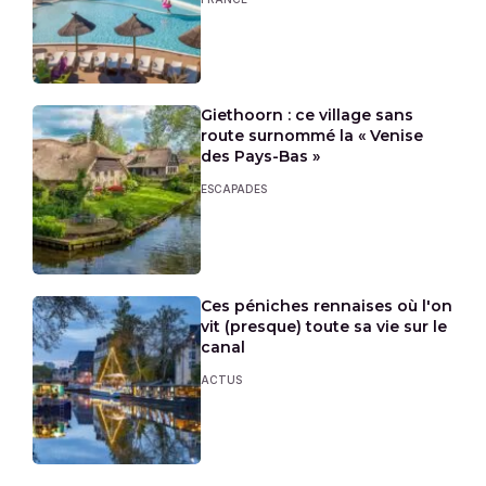
Giethoorn : ce village sans
route surnommé la « Venise
des Pays-Bas »
ESCAPADES
Ces péniches rennaises où l'on
vit (presque) toute sa vie sur le
canal
ACTUS