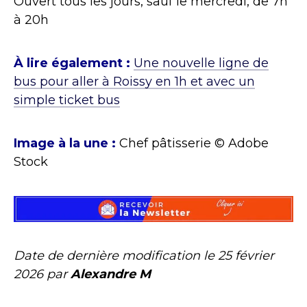
Ouvert tous les jours, sauf le mercredi, de 7h
à 20h
À lire également :
Une nouvelle ligne de
bus pour aller à Roissy en 1h et avec un
simple ticket bus
Image à la une :
Chef pâtisserie © Adobe
Stock
Date de dernière modification le
25 février
2026
par
Alexandre M