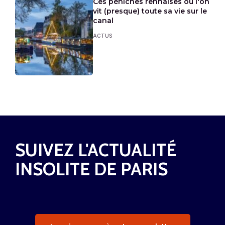
Ces péniches rennaises où l'on
vit (presque) toute sa vie sur le
canal
ACTUS
SUIVEZ L'ACTUALITÉ
INSOLITE DE PARIS