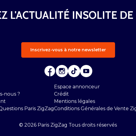
Z L'ACTUALITÉ INSOLITE DE
Inscrivez-vous à notre newsletter
Espace annonceur
s-nous ?
Crédit
nt
Mentions légales
Questions Paris ZigZag
Conditions Générales de Vente Zi
© 2026 Paris ZigZag Tous droits réservés