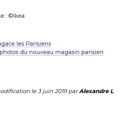
ne : ©Ikea
gace les Parisiens
s photos du nouveau magasin parisien
odification le
3 juin 2019
par
Alexandre L