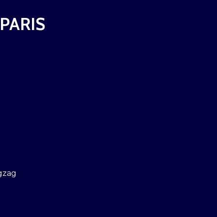
 PARIS
gzag