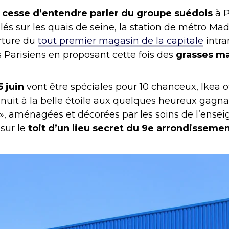
 cesse d’entendre parler du groupe suédois
à P
llés sur les quais de seine, la station de métro M
rture du
tout premier magasin de la capitale
intra
 Parisiens en proposant cette fois des
grasses mat
5 juin
vont être spéciales pour 10 chanceux, Ikea of
 nuit à la belle étoile aux quelques heureux gagna
 », aménagées et décorées par les soins de l’ensei
 sur le
toit d’un lieu secret du 9e arrondisseme