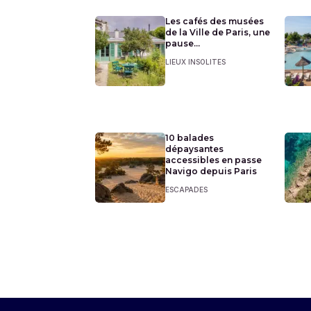
Les cafés des musées
de la Ville de Paris, une
pause...
LIEUX INSOLITES
10 balades
dépaysantes
accessibles en passe
Navigo depuis Paris
ESCAPADES