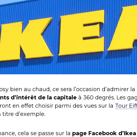
cosy bien au chaud, ce sera l’occasion d’admirer la
s d’intérêt de la capitale
à 360 degrés. Les gag
nt en effet choisir parmi des vues sur la
Tour Eif
 titre d’exemple.
hance, cela se passe sur la
page Facebook d’Ikea 