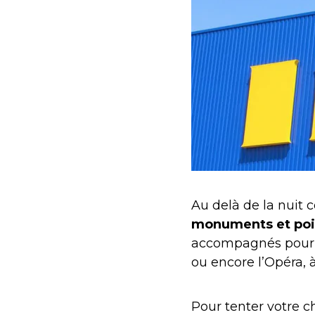
Au delà de la nuit 
monuments et point
accompagnés pourro
ou encore l’Opéra, à
Pour tenter votre c