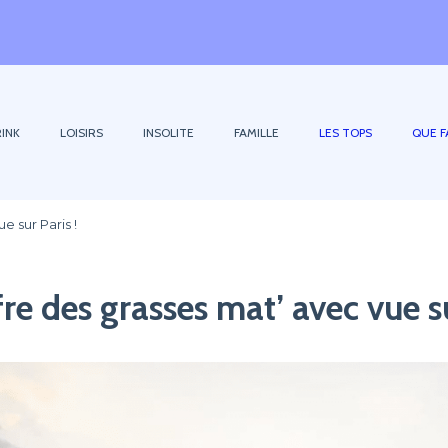
INK
LOISIRS
INSOLITE
FAMILLE
LES TOPS
QUE F
e sur Paris !
re des grasses mat’ avec vue su