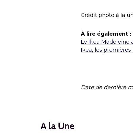
Crédit photo à la u
À lire également :
Le Ikea Madeleine a
Ikea, les première
Date de dernière m
A la Une