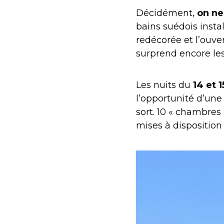
Décidément,
on ne
bains suédois insta
redécorée et l’ouve
surprend encore les
Les nuits du
14 et 1
l’opportunité d’une
sort. 10 « chambres
mises à disposition