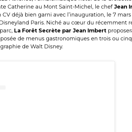
nte Catherine au Mont Saint-Michel, le chef
Jean 
n CV déjà bien garni avec l’inauguration, le 7 mars
 Disneyland Paris. Niché au cœur du récemment 
 parc,
La Forêt Secrète par Jean Imbert
proposer
mposée de menus gastronomiques en trois ou cin
mographie de Walt Disney.