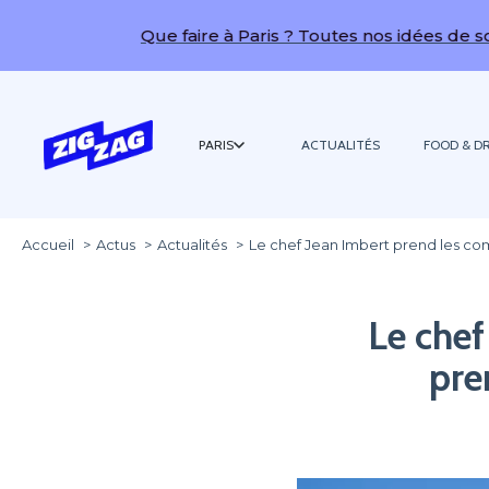
Que faire à Paris ? Toutes nos idées de sorties !
PARIS
ACTUALITÉS
FOOD & DR
Accueil
Actus
Actualités
Le chef Jean Imbert prend les c
Le che
pre