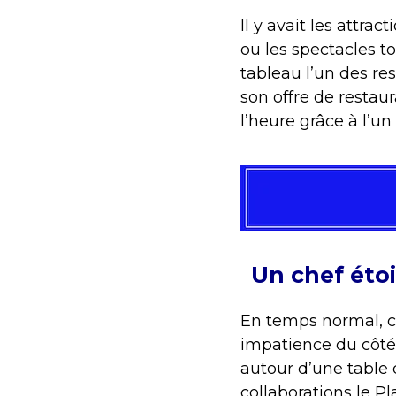
Il y avait les attra
ou les spectacles to
tableau l’un des re
son offre de restaur
l’heure grâce à l’u
Un chef étoi
En temps normal, ce
impatience du côté d
autour d’une table 
collaborations le P