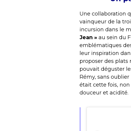
Une collaboration q
vainqueur de la tro
incursion dans le m
Jean »
au sein du Fo
emblématiques des 
leur inspiration dan
proposer des plats 
pouvait déguster les
Rémy, sans oublie
était cette fois, no
douceur et acidité.