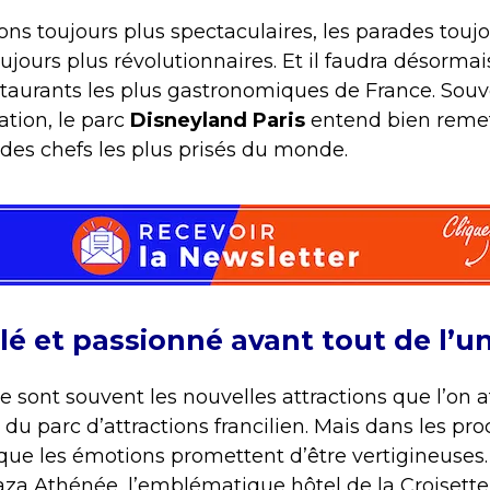
ctions toujours plus spectaculaires, les parades to
ujours plus révolutionnaires. Et il faudra désormai
staurants les plus gastronomiques de France. Souv
ation, le parc
Disneyland Paris
entend bien remet
n des chefs les plus prisés du monde.
lé et passionné avant tout de l’u
 sont souvent les nouvelles attractions que l’on 
u parc d’attractions francilien. Mais dans les proc
que les émotions promettent d’être vertigineuses.
laza Athénée, l’emblématique hôtel de la Croisett