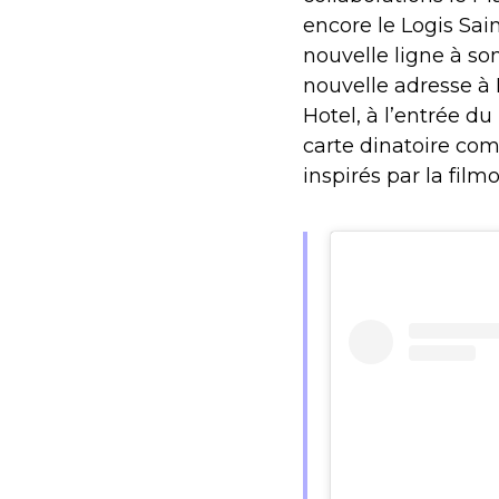
encore le Logis Sai
nouvelle ligne à so
nouvelle adresse à
Hotel, à l’entrée du
carte dinatoire co
inspirés par la fil