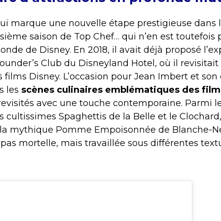
ui marque une nouvelle étape prestigieuse dans l
isième saison de Top Chef… qui n’en est toutefois
onde de Disney. En 2018, il avait déjà proposé l’e
under’s Club du Disneyland Hotel, où il revisitait
films Disney. L’occasion pour Jean Imbert et son
s les
scènes culinaires emblématiques des film
revisités avec une touche contemporaine. Parmi le
 cultissimes Spaghettis de la Belle et le Clochard,
r la mythique Pomme Empoisonnée de Blanche-N
n pas mortelle, mais travaillée sous différentes tex