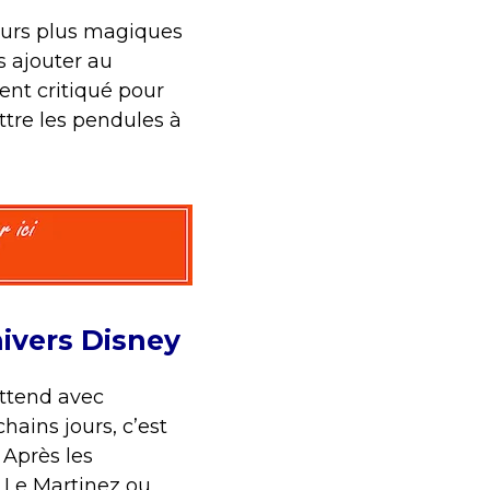
ujours plus magiques
s ajouter au
ent critiqué pour
tre les pendules à
nivers Disney
attend avec
hains jours, c’est
 Après les
e Le Martinez ou