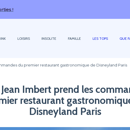
INK
LOISIRS
INSOLITE
FAMILLE
LES TOPS
QUE F
ommandes du premier restaurant gastronomique de Disneyland Paris
f Jean Imbert prend les comma
mier restaurant gastronomiqu
Disneyland Paris