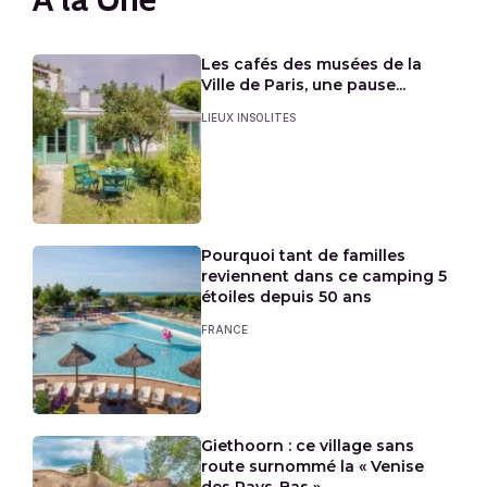
Les cafés des musées de la
Ville de Paris, une pause...
LIEUX INSOLITES
Pourquoi tant de familles
reviennent dans ce camping 5
étoiles depuis 50 ans
FRANCE
Giethoorn : ce village sans
route surnommé la « Venise
des Pays-Bas »