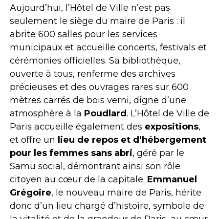
Aujourd’hui, l’Hôtel de Ville n’est pas
seulement le siège du maire de Paris : il
abrite 600 salles pour les services
municipaux et accueille concerts, festivals et
cérémonies officielles. Sa bibliothèque,
ouverte à tous, renferme des archives
précieuses et des ouvrages rares sur 600
mètres carrés de bois verni, digne d’une
atmosphère à la
Poudlard
. L’Hôtel de Ville de
Paris accueille également des
expositions
,
et offre un
lieu de repos et d’hébergement
pour les femmes sans abri
, géré par le
Samu social, démontrant ainsi son rôle
citoyen au cœur de la capitale.
Emmanuel
Grégoire
, le nouveau maire de Paris, hérite
donc d’un lieu chargé d’histoire, symbole de
la vitalité et de la grandeur de Paris, au cœur