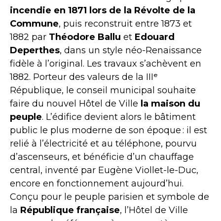
incendie en 1871 lors de la Révolte de la
Commune
, puis reconstruit entre 1873 et
1882 par
Théodore Ballu
et
Edouard
Deperthes
, dans un style néo-Renaissance
fidèle à l’original. Les travaux s’achèvent en
1882. Porteur des valeurs de la IIIᵉ
République, le conseil municipal souhaite
faire du nouvel Hôtel de Ville
la maison du
peuple
. L’édifice devient alors le bâtiment
public le plus moderne de son époque : il est
relié à l’électricité et au téléphone, pourvu
d’ascenseurs, et bénéficie d’un chauffage
central, inventé par Eugène Viollet-le-Duc,
encore en fonctionnement aujourd’hui.
Conçu pour le peuple parisien et symbole de
la
République française
, l’Hôtel de Ville