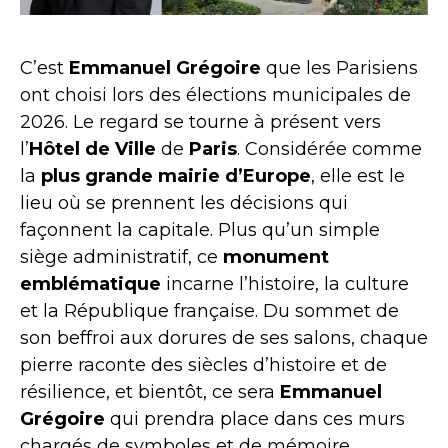
C’est
Emmanuel Grégoire
que les Parisiens
ont choisi lors des élections municipales de
2026. Le regard se tourne à présent vers
l’
Hôtel de Ville
de
Paris
. Considérée comme
la
plus grande mairie d’Europe
, elle est le
lieu où se prennent les décisions qui
façonnent la capitale. Plus qu’un simple
siège administratif, ce
monument
emblématique
incarne l’histoire, la culture
et la République française. Du sommet de
son beffroi aux dorures de ses salons, chaque
pierre raconte des siècles d’histoire et de
résilience, et bientôt, ce sera
Emmanuel
Grégoire
qui prendra place dans ces murs
chargés de symboles et de mémoire.