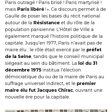
Paris outragé ! Paris brisé ! Paris martyrisé !
mais
Paris libéré
! ». Ce discours permet à de
Gaulle de poser les bases du récit national
autour de la
Résistance
et du rôle de la
population parisienne. L’Hôtel de Ville a
également marqué l’histoire politique de la
capitale. Jusqu’en 1977, Paris n’avait pas de
maire élu : le rôle était exercé par le
préfet
de la Seine
, tandis que le conseil municipal
siégeait au sein du bâtiment. La
loi du 31
décembre 1975
institua l’élection
démocratique du ou de la maire de Paris au
suffrage universel indirect, et le
premier
maire élu fut Jacques Chirac
, ouvrant une
nouvelle ère pour la capitale.