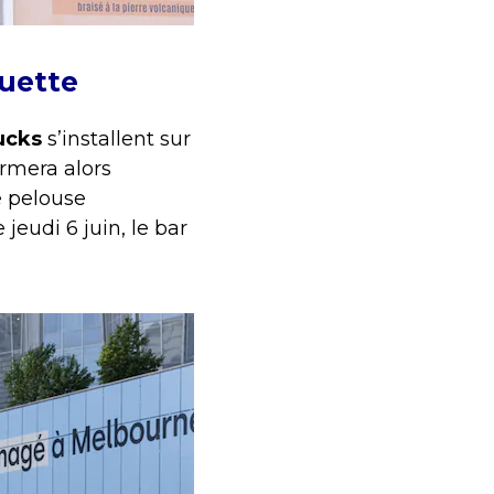
uette
ucks
s’installent sur
rmera alors
e pelouse
jeudi 6 juin, le bar