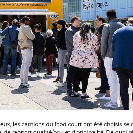
ieux, les camions du food court ont été choisis sel
, de rapport qualité/prix et d’originalité. De quoi r