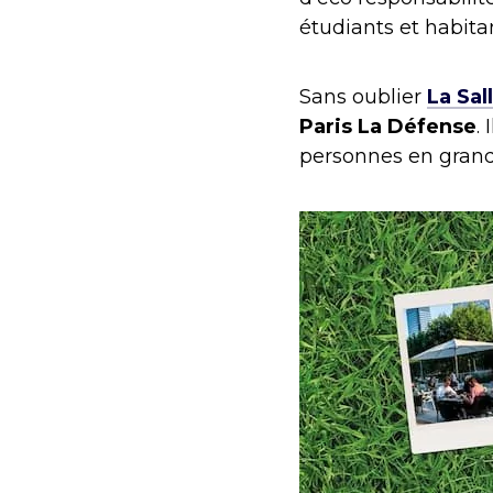
étudiants et habitan
Sans oublier
La Sal
Paris La Défense
.
personnes en gran