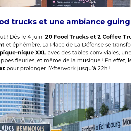
ood trucks et une ambiance guing
ut ! Dès le 4 juin,
20 Food Trucks et 2 Coffee Tr
nt
et éphémère. La Place de La Défense se transfo
pique-nique XXL
avec des tables conviviales, un
ppes fleuries, et même de la musique ! En effet, le 
et
pour prolonger l’Afterwork jusqu’à 22h !