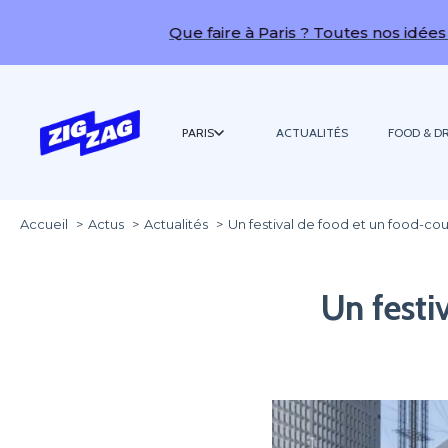
Que faire à Paris ? Toutes nos idées de sorties !
PARIS
ACTUALITÉS
FOOD & DR
Accueil
Actus
Actualités
Un festival de food et un food-co
Un festi