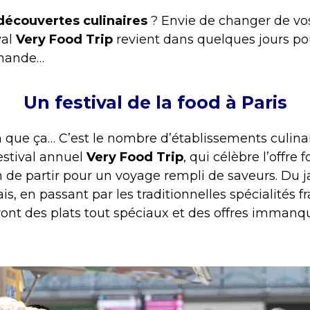
découvertes culinaires
? Envie de changer de vo
val
Very Food Trip
revient dans quelques jours po
rmande…
Un festival de la food à Paris
en que ça… C’est le nombre d’établissements culina
festival annuel
Very Food Trip
, qui célèbre l’offre 
n de partir pour un voyage rempli de saveurs. Du ja
nais, en passant par les traditionnelles spécialités 
nt des plats tout spéciaux et des offres immanq