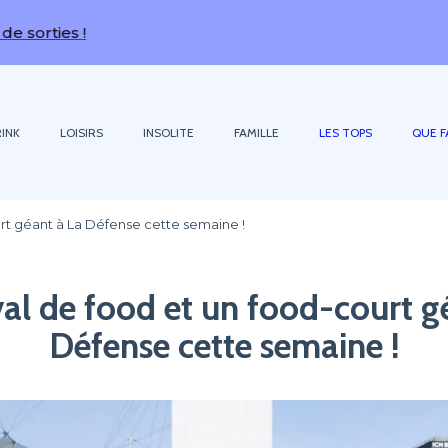
INK
LOISIRS
INSOLITE
FAMILLE
LES TOPS
QUE F
urt géant à La Défense cette semaine !
val de food et un food-court g
Défense cette semaine !