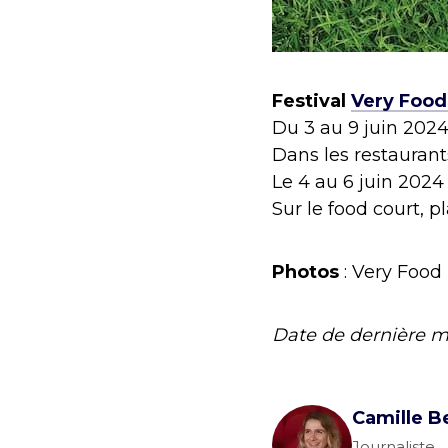
Festival
Very Food
Du 3 au 9 juin 202
Dans les restaurant
Le 4 au 6 juin 2024
Sur le food court, 
Photos
: Very Food
Date de dernière m
Camille B
Journaliste