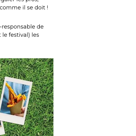
comme il se doit !
co-responsable de
le festival) les