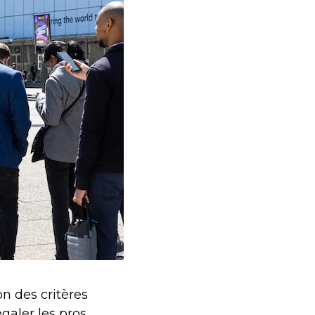
on des critères
égaler les pros,