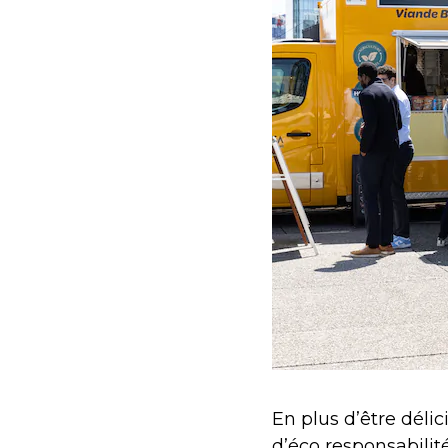
En plus d’être délic
d’éco responsabilité