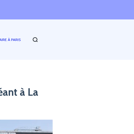
AIRE À PARIS
éant à La