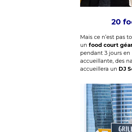
20 f
Mais ce n’est pas to
un
food court géa
pendant 3 jours en
accueillante, des na
accueillera un
DJ S