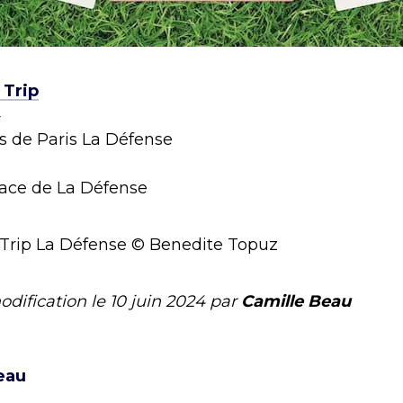
 Trip
4
s de Paris La Défense
place de La Défense
 Trip La Défense © Benedite Topuz
odification le
10 juin 2024
par
Camille Beau
eau