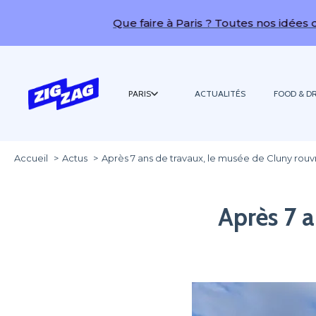
Que faire à Paris ? Toutes nos idées de sorties
PARIS
ACTUALITÉS
FOOD & DR
Accueil
Actus
Après 7 ans de travaux, le musée de Cluny rouvr
Après 7 a