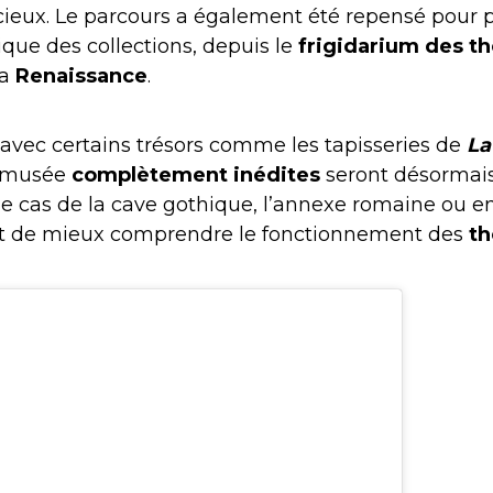
acieux. Le parcours a également été repensé pour
que des collections, depuis le
frigidarium des t
a
Renaissance
.
avec certains trésors comme les tapisseries de
La
u musée
complètement inédites
seront désormais
 le cas de la cave gothique, l’annexe romaine ou en
nt de mieux comprendre le fonctionnement des
th