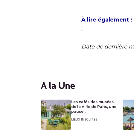
À lire également :
!
Date de dernière m
A la Une
Les cafés des musées
de la Ville de Paris, une
pause...
LIEUX INSOLITES