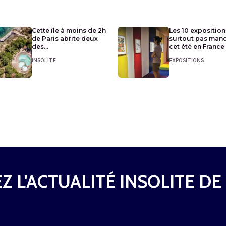
Cette île à moins de 2h
Les 10 exposition
de Paris abrite deux
surtout pas man
des...
cet été en France
INSOLITE
EXPOSITIONS
Z L'ACTUALITÉ INSOLITE DE