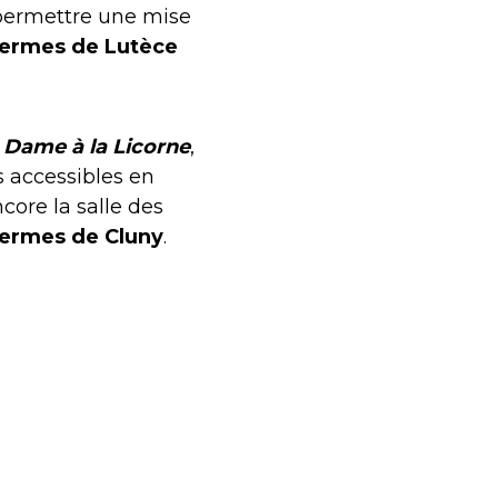
 permettre une mise
hermes de Lutèce
 Dame à la Licorne
,
 accessibles en
core la salle des
ermes de Cluny
.