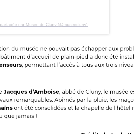
n partagée par Musée de Cluny (@museecluny)
ation du musée ne pouvait pas échapper aux pro
 bâtiment d’accueil de plain-pied a donc été instal
censeurs
, permettant l’accès à tous aux trois nive
de
Jacques d’Amboise
, abbé de Cluny, le musée e
ux remarquables. Abîmés par la pluie, les maço
mains
ont été consolidées et la chapelle de l’hôtel 
 que jamais !