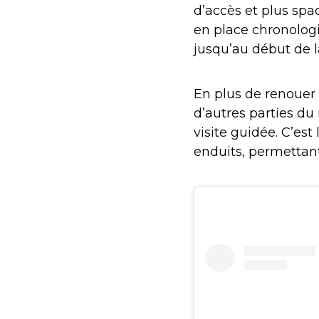
d’accès et plus sp
en place chronologi
jusqu’au début de l
En plus de renouer 
d’autres parties d
visite guidée. C’est
enduits, permetta