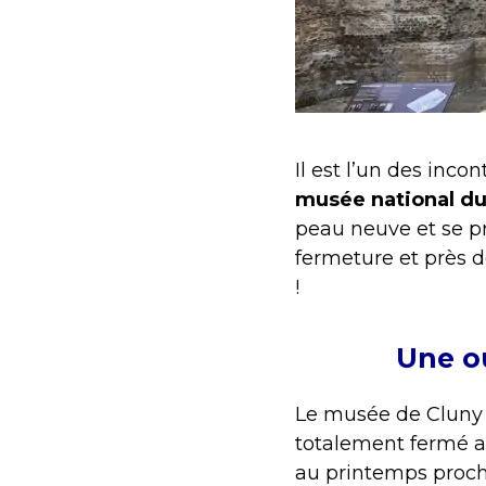
Il est l’un des inc
musée national d
peau neuve et se p
fermeture et près d
!
Une o
Le musée de Cluny 
totalement fermé a
au printemps procha