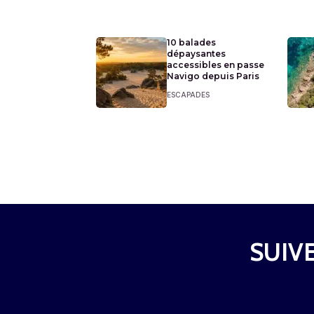
10 balades
dépaysantes
accessibles en passe
Navigo depuis Paris
ESCAPADES
SUIVE