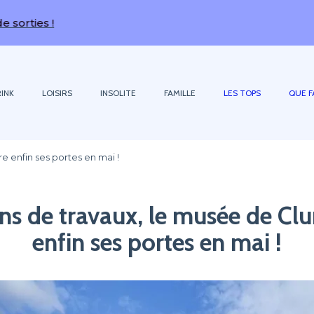
 !
INK
LOISIRS
INSOLITE
FAMILLE
LES TOPS
QUE F
e enfin ses portes en mai !
ns de travaux, le musée de Cl
enfin ses portes en mai !