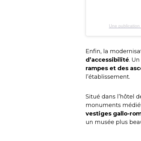
Une publicatio
Enfin, la modernis
d’accessibilité
. Un
rampes et des as
l’établissement.
Situé dans l’hôtel 
monuments médiéva
vestiges gallo-ro
un musée plus beau