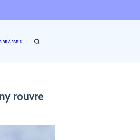
AIRE À PARIS
uny rouvre