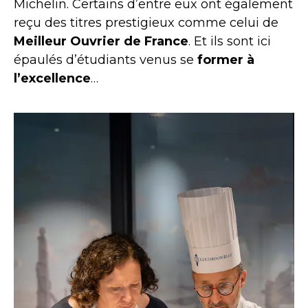
Michelin. Certains d’entre eux ont également
reçu des titres prestigieux comme celui de
Meilleur Ouvrier de France
. Et ils sont ici
épaulés d’étudiants venus se
former à
l’excellence
…