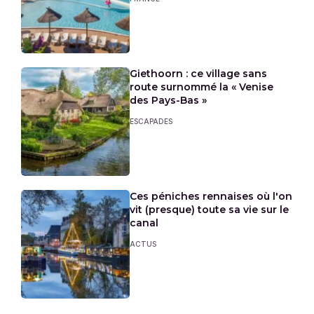
Giethoorn : ce village sans
route surnommé la « Venise
des Pays-Bas »
ESCAPADES
Ces péniches rennaises où l'on
vit (presque) toute sa vie sur le
canal
ACTUS